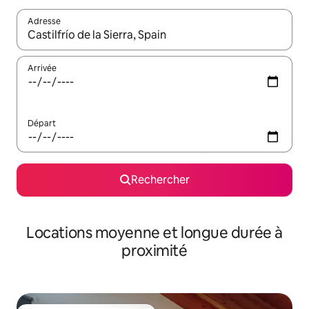
Adresse
Lorsque les résultats s'affichent, utilisez les flèches vers le hau
Arrivée
Départ
Rechercher
Locations moyenne et longue durée à
proximité