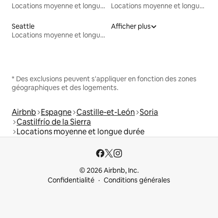
Locations moyenne et longue durée
Locations moyenne et longue durée
Seattle
Afficher plus
Locations moyenne et longue durée
* Des exclusions peuvent s'appliquer en fonction des zones
géographiques et des logements.
Airbnb
Espagne
Castille-et-León
Soria
Castilfrío de la Sierra
Locations moyenne et longue durée
© 2026 Airbnb, Inc.
Confidentialité
Conditions générales