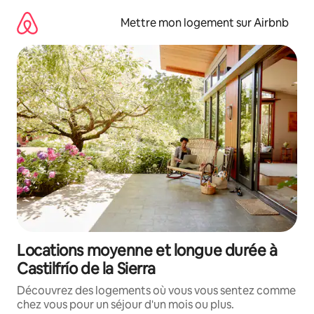
Aller
directement
Mettre mon logement sur Airbnb
au
contenu
Locations moyenne et longue durée à
Castilfrío de la Sierra
Découvrez des logements où vous vous sentez comme
chez vous pour un séjour d'un mois ou plus.