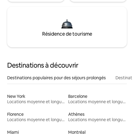
Résidence de tourisme
Destinations à découvrir
Destinations populaires pour des séjours prolongés
Destinati
New York
Barcelone
Locations moyenne et longue durée
Locations moyenne et longue durée
Florence
Athènes
Locations moyenne et longue durée
Locations moyenne et longue durée
Miami
Montréal