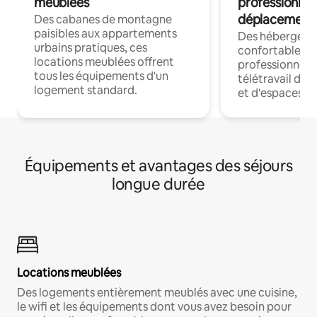
meublées
professionnel
déplacement
Des cabanes de montagne
paisibles aux appartements
Des hébergem
urbains pratiques, ces
confortables p
locations meublées offrent
professionnels
tous les équipements d'un
télétravail dis
logement standard.
et d'espaces de
Équipements et avantages des séjours
longue durée
Locations meublées
Des logements entièrement meublés avec une cuisine,
le wifi et les équipements dont vous avez besoin pour