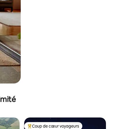
imité
Coup de cœur voyageurs
Coups de cœur voyageurs les plus appréciés