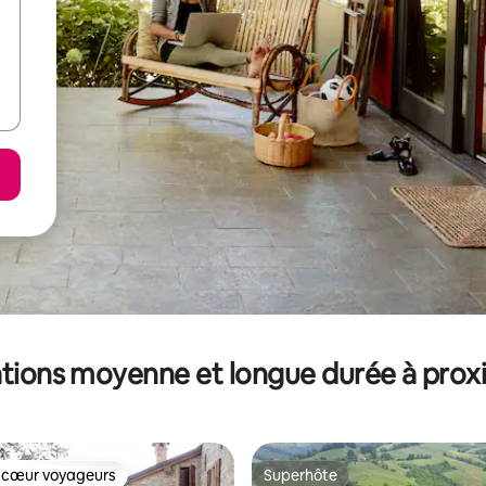
tions moyenne et longue durée à prox
 cœur voyageurs
Superhôte
 cœur voyageurs
Superhôte