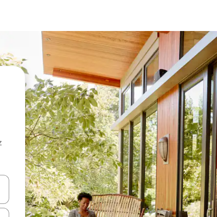
z
hes vers le haut et vers le bas pour les parcourir ou en appuyant et en fai