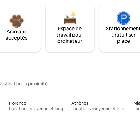
Espace de
Stationnemen
Animaux
travail pour
gratuit sur
acceptés
ordinateur
place
Destinations à proximité
Florence
Athènes
Mi
Locations moyenne et longue durée
Locations moyenne et longue durée
Locations moyenne et longue durée