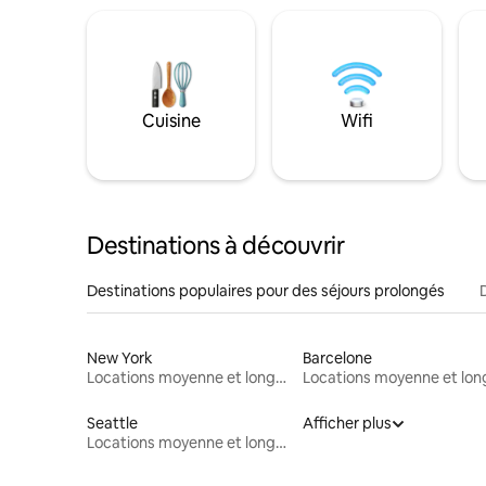
Cuisine
Wifi
Destinations à découvrir
Destinations populaires pour des séjours prolongés
New York
Barcelone
Locations moyenne et longue durée
Seattle
Afficher plus
Locations moyenne et longue durée