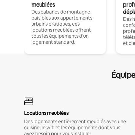
meublées
prof
dépl
Des cabanes de montagne
paisibles aux appartements
Des 
urbains pratiques, ces
confo
locations meublées offrent
profe
tous les équipements d'un
télét
logement standard.
et d'
Équipe
Locations meublées
Des logements entièrement meublés avec une
cuisine, le wifi et les équipements dont vous
avez besoin pour vous installer