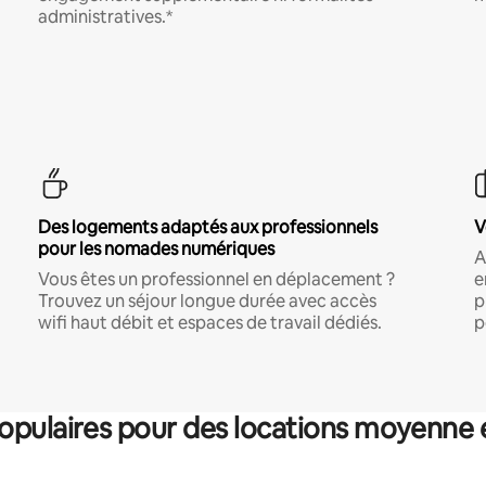
administratives.*
Des logements adaptés aux professionnels
V
pour les nomades numériques
A
Vous êtes un professionnel en déplacement ?
e
Trouvez un séjour longue durée avec accès
p
wifi haut débit et espaces de travail dédiés.
p
pulaires pour des locations moyenne 