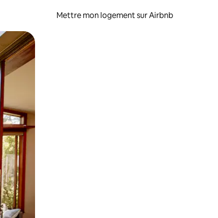
Mettre mon logement sur Airbnb
sant glisser.