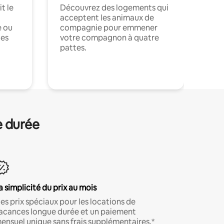
t le
Découvrez des logements qui
acceptent les animaux de
e ou
compagnie pour emmener
ces
votre compagnon à quatre
pattes.
.
e durée
a simplicité du prix au mois
es prix spéciaux pour les locations de
acances longue durée et un paiement
ensuel unique sans frais supplémentaires.*