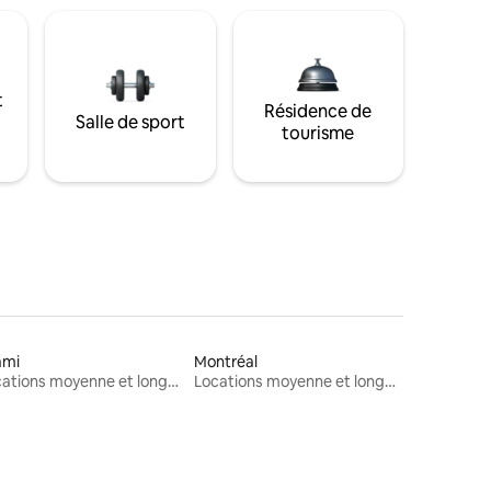
t
Résidence de
Salle de sport
tourisme
ami
Montréal
Locations moyenne et longue durée
Locations moyenne et longue durée