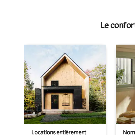
Le confor
Locations entièrement
Noma