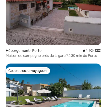
Hébergement ⋅ Porto
Évaluation moy
4,92 (130)
Maison de campagne près de la gare * à 30 min de Porto
Coup de cœur voyageurs
Coup de cœur voyageurs