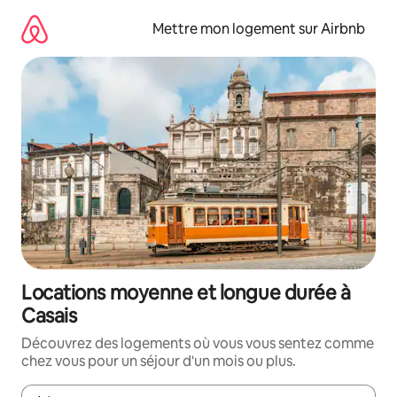
Aller
directement
Mettre mon logement sur Airbnb
au
contenu
Locations moyenne et longue durée à
Casais
Découvrez des logements où vous vous sentez comme
chez vous pour un séjour d'un mois ou plus.