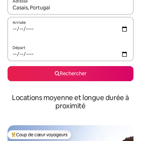
Adresse
Lorsque les résultats s'affichent, utilisez les flèches vers le hau
Arrivée
Départ
Rechercher
Locations moyenne et longue durée à
proximité
Coup de cœur voyageurs
Coups de cœur voyageurs les plus appréciés