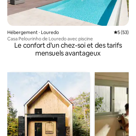
Hébergement ⋅ Louredo
Évaluation
5 (53)
Casa Pelourinho de Louredo avec piscine
Le confort d'un chez-soi et des tarifs
mensuels avantageux