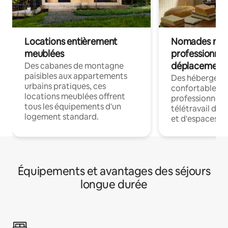
Locations entièrement
Nomades num
meublées
professionnel
déplacement
Des cabanes de montagne
paisibles aux appartements
Des hébergem
urbains pratiques, ces
confortables p
locations meublées offrent
professionnels
tous les équipements d'un
télétravail dis
logement standard.
et d'espaces de
Équipements et avantages des séjours
longue durée