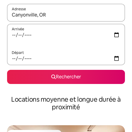
Adresse
Lorsque les résultats s'affichent, utilisez les flèches vers le hau
Arrivée
Départ
Rechercher
Locations moyenne et longue durée à
proximité