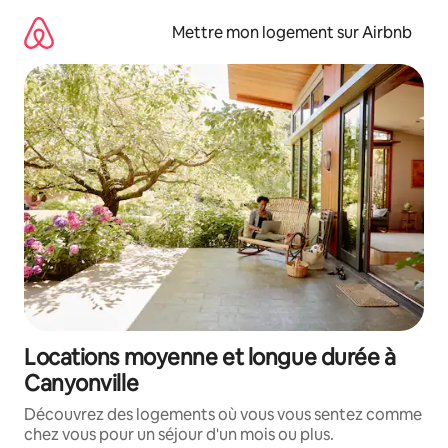
Aller
directement
Mettre mon logement sur Airbnb
au
contenu
Locations moyenne et longue durée à
Canyonville
Découvrez des logements où vous vous sentez comme
chez vous pour un séjour d'un mois ou plus.