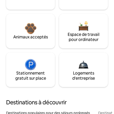
Espace de travail
Animaux acceptés
pour ordinateur
Stationnement
Logements
gratuit sur place
d'entreprise
Destinations à découvrir
Destinations populaires pour des séjours prolongés
Destinati