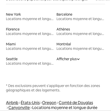
New York
Barcelone
Locations moyenne et longue durée
Locations moyenne et longue durée
Florence
Athènes
Locations moyenne et longue durée
Locations moyenne et longue durée
Miami
Montréal
Locations moyenne et longue durée
Locations moyenne et longue durée
Seattle
Afficher plus
Locations moyenne et longue durée
* Des exclusions peuvent s'appliquer en fonction des zones
géographiques et des logements.
Airbnb
États-Unis
Oregon
Comté de Douglas
Canyonville
Locations moyenne et longue durée