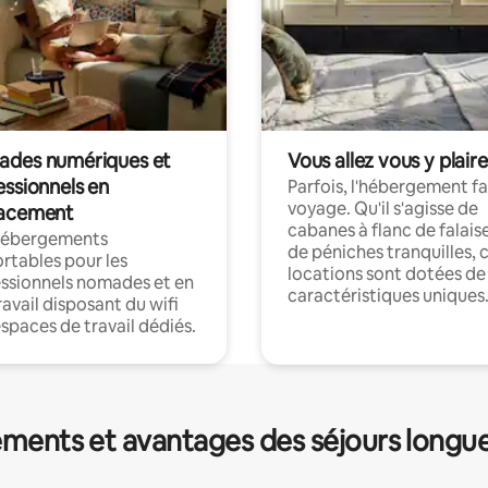
des numériques et
Vous allez vous y plaire
essionnels en
Parfois, l'hébergement fai
voyage. Qu'il s'agisse de
acement
cabanes à flanc de falais
hébergements
de péniches tranquilles, 
rtables pour les
locations sont dotées de
ssionnels nomades et en
caractéristiques uniques
ravail disposant du wifi
espaces de travail dédiés.
ments et avantages des séjours longu