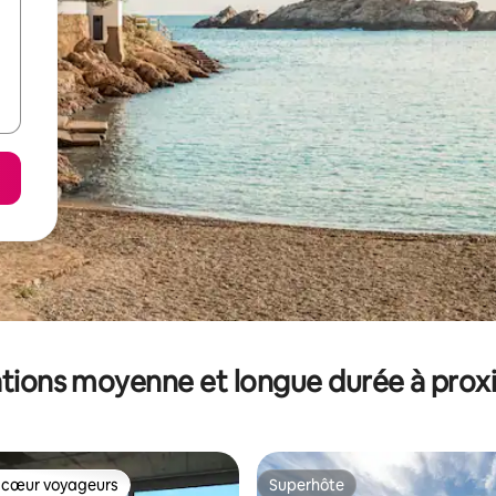
tions moyenne et longue durée à prox
 cœur voyageurs
Superhôte
 cœur voyageurs
Superhôte