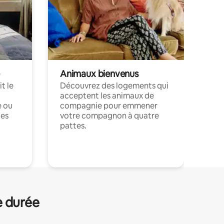
Animaux bienvenus
t le
Découvrez des logements qui
acceptent les animaux de
e ou
compagnie pour emmener
ces
votre compagnon à quatre
pattes.
.
e durée