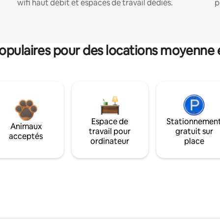
wifi haut débit et espaces de travail dédiés.
p
pulaires pour des locations moyenne 
Espace de
Stationnemen
Animaux
travail pour
gratuit sur
acceptés
ordinateur
place