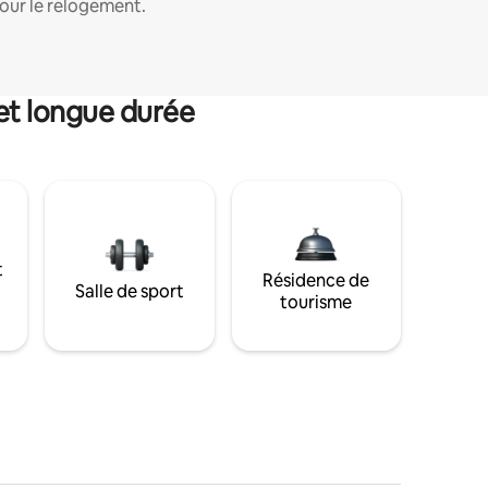
our le relogement.
et longue durée
t
Résidence de
Salle de sport
tourisme