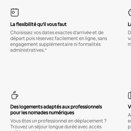
La flexibilité qu'il vous faut
L
Choisissez vos dates exactes d'arrivée et de
D
départ puis réservez facilement en ligne, sans
v
engagement supplémentaire ni formalités
m
administratives.*
Des logements adaptés aux professionnels
V
pour les nomades numériques
A
Vous êtes un professionnel en déplacement ?
e
Trouvez un séjour longue durée avec accès
p