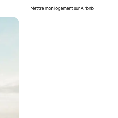
Mettre mon logement sur Airbnb
sant glisser.