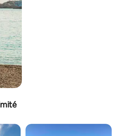
imité