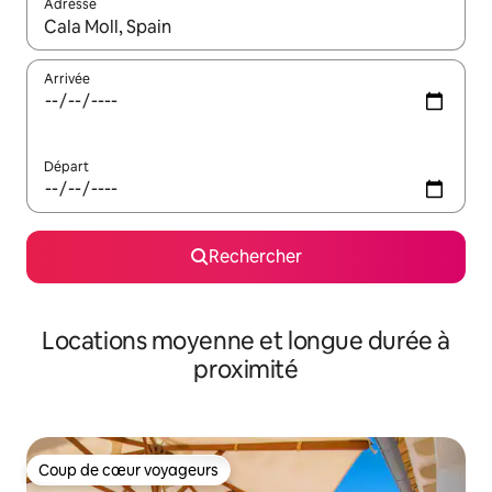
Adresse
Lorsque les résultats s'affichent, utilisez les flèches vers le hau
Arrivée
Départ
Rechercher
Locations moyenne et longue durée à
proximité
Coup de cœur voyageurs
Coup de cœur voyageurs