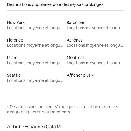
Destinations populaires pour des séjours prolongés
New York
Barcelone
Locations moyenne et longue durée
Locations moyenne et longue durée
Florence
Athènes
Locations moyenne et longue durée
Locations moyenne et longue durée
Miami
Montréal
Locations moyenne et longue durée
Locations moyenne et longue durée
Seattle
Afficher plus
Locations moyenne et longue durée
* Des exclusions peuvent s'appliquer en fonction des zones
géographiques et des logements.
Airbnb
Espagne
Cala Moll