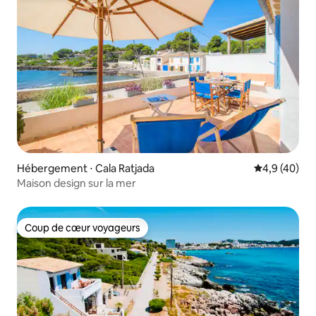
Hébergement ⋅ Cala Ratjada
Évaluation m
4,9 (40)
Maison design sur la mer
Coup de cœur voyageurs
Coup de cœur voyageurs