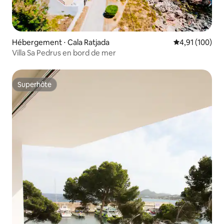
Hébergement ⋅ Cala Ratjada
Évaluation moy
4,91 (100)
Villa Sa Pedrus en bord de mer
Superhôte
Superhôte