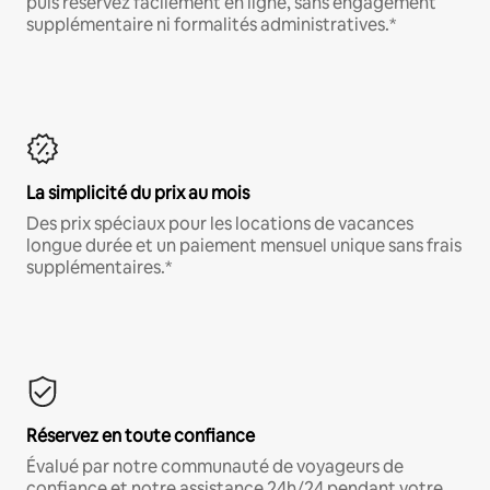
puis réservez facilement en ligne, sans engagement
supplémentaire ni formalités administratives.*
La simplicité du prix au mois
Des prix spéciaux pour les locations de vacances
longue durée et un paiement mensuel unique sans frais
supplémentaires.*
Réservez en toute confiance
Évalué par notre communauté de voyageurs de
confiance et notre assistance 24h/24 pendant votre