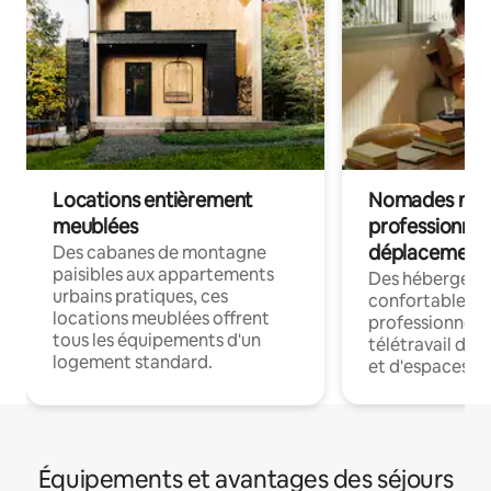
Locations entièrement
Nomades num
meublées
professionnel
déplacement
Des cabanes de montagne
paisibles aux appartements
Des hébergem
urbains pratiques, ces
confortables p
locations meublées offrent
professionnels
tous les équipements d'un
télétravail dis
logement standard.
et d'espaces de
Équipements et avantages des séjours