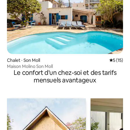
Chalet ⋅ Son Moll
Évaluation
5 (15)
Maison Molino Son Moll
Le confort d'un chez-soi et des tarifs
mensuels avantageux