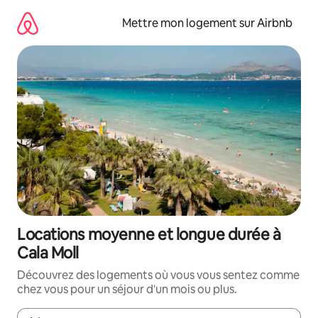
Aller
directement
Mettre mon logement sur Airbnb
au
contenu
Locations moyenne et longue durée à
Cala Moll
Découvrez des logements où vous vous sentez comme
chez vous pour un séjour d'un mois ou plus.