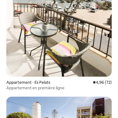
Appartement ⋅ Es Pelats
Évaluation mo
4,96 (72)
Appartement en première ligne