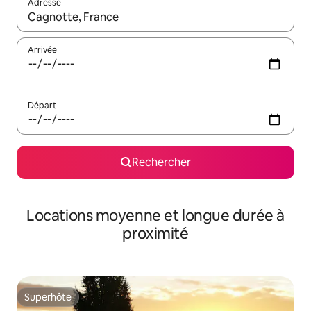
Adresse
Lorsque les résultats s'affichent, utilisez les flèches vers le hau
Arrivée
Départ
Rechercher
Locations moyenne et longue durée à
proximité
Superhôte
Superhôte