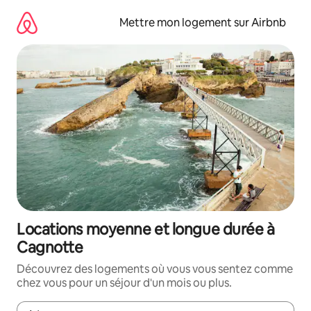
Aller
directement
Mettre mon logement sur Airbnb
au
contenu
Locations moyenne et longue durée à
Cagnotte
Découvrez des logements où vous vous sentez comme
chez vous pour un séjour d'un mois ou plus.