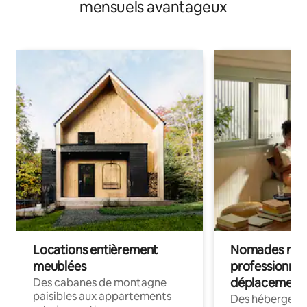
mensuels avantageux
Locations entièrement
Nomades num
meublées
professionnel
déplacement
Des cabanes de montagne
paisibles aux appartements
Des hébergem