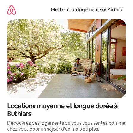
Aller
directement
Mettre mon logement sur Airbnb
au
contenu
Locations moyenne et longue durée à
Buthiers
Découvrez des logements où vous vous sentez comme
chez vous pour un séjour d'un mois ou plus.