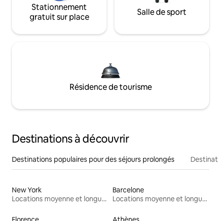
Stationnement
Salle de sport
gratuit sur place
Résidence de tourisme
Destinations à découvrir
Destinations populaires pour des séjours prolongés
Destinati
New York
Barcelone
Locations moyenne et longue durée
Locations moyenne et longue durée
Florence
Athènes