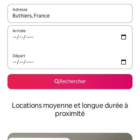
Adresse
Lorsque les résultats s'affichent, utilisez les flèches vers le hau
Arrivée
Départ
Rechercher
Locations moyenne et longue durée à
proximité