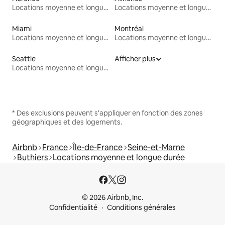
Locations moyenne et longue durée
Locations moyenne et longue durée
Miami
Montréal
Locations moyenne et longue durée
Locations moyenne et longue durée
Seattle
Afficher plus
Locations moyenne et longue durée
* Des exclusions peuvent s'appliquer en fonction des zones
géographiques et des logements.
Airbnb
France
Île-de-France
Seine-et-Marne
Buthiers
Locations moyenne et longue durée
© 2026 Airbnb, Inc.
Confidentialité
Conditions générales