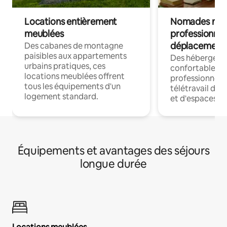
Locations entièrement
Nomades num
meublées
professionnel
déplacement
Des cabanes de montagne
paisibles aux appartements
Des hébergem
urbains pratiques, ces
confortables p
locations meublées offrent
professionnels
tous les équipements d'un
télétravail dis
logement standard.
et d'espaces de
Équipements et avantages des séjours
longue durée