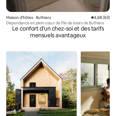
Maison d'hôtes ⋅ Buthiers
Évaluation mo
4,68 (63)
Dépendance en plein cœur de l'île de loisirs de Buthiers
Le confort d'un chez-soi et des tarifs
mensuels avantageux