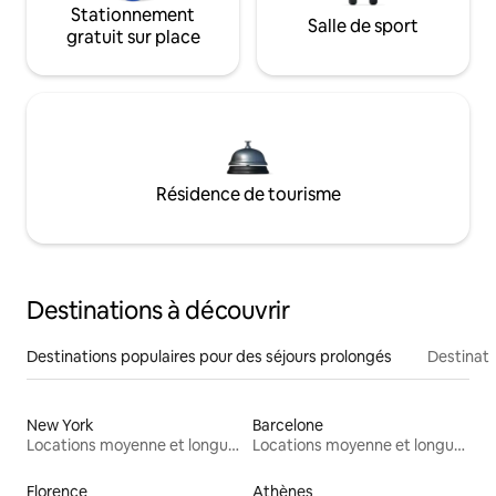
Stationnement
Salle de sport
gratuit sur place
Résidence de tourisme
Destinations à découvrir
Destinations populaires pour des séjours prolongés
Destinati
New York
Barcelone
Locations moyenne et longue durée
Locations moyenne et longue durée
Florence
Athènes