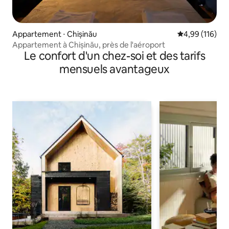
Appartement ⋅ Chișinău
Évaluation moy
4,99 (116)
Appartement à Chișinău, près de l'aéroport
Le confort d'un chez-soi et des tarifs
mensuels avantageux