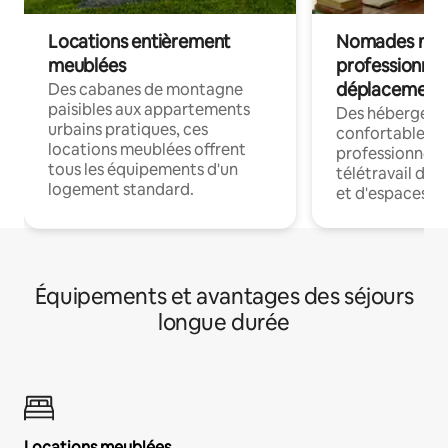
Locations entièrement
Nomades num
meublées
professionnel
déplacement
Des cabanes de montagne
paisibles aux appartements
Des hébergem
urbains pratiques, ces
confortables p
locations meublées offrent
professionnels
tous les équipements d'un
télétravail dis
logement standard.
et d'espaces de
Équipements et avantages des séjours
longue durée
Locations meublées