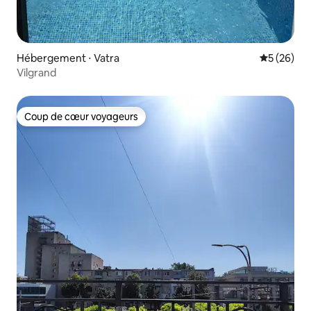
Hébergement ⋅ Vatra
Évaluation
5 (26)
Vilgrand
Coup de cœur voyageurs
Coup de cœur voyageurs