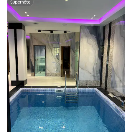
Superhôte
Superhôte