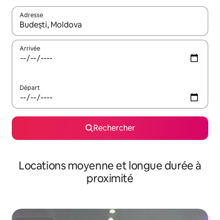
Adresse
Lorsque les résultats s'affichent, utilisez les flèches vers le hau
Arrivée
Départ
Rechercher
Locations moyenne et longue durée à
proximité