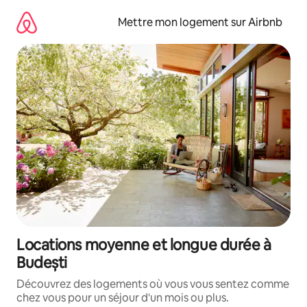
Aller
directement
Mettre mon logement sur Airbnb
au
contenu
Locations moyenne et longue durée à
Budești
Découvrez des logements où vous vous sentez comme
chez vous pour un séjour d'un mois ou plus.