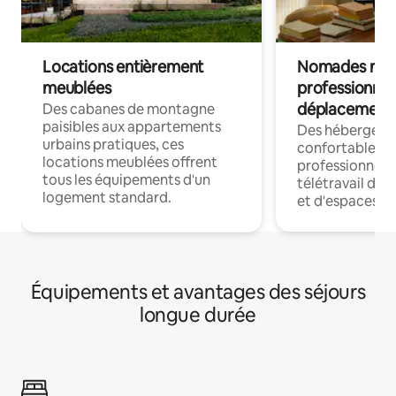
Locations entièrement
Nomades num
meublées
professionnel
déplacement
Des cabanes de montagne
paisibles aux appartements
Des hébergem
urbains pratiques, ces
confortables p
locations meublées offrent
professionnels
tous les équipements d'un
télétravail dis
logement standard.
et d'espaces de
Équipements et avantages des séjours
longue durée