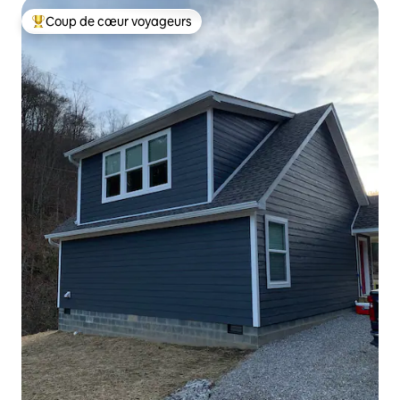
Coup de cœur voyageurs
Coups de cœur voyageurs les plus appréciés