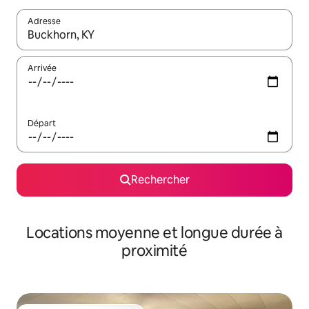
Adresse
Lorsque les résultats s'affichent, utilisez les flèches vers le hau
Arrivée
Départ
Rechercher
Locations moyenne et longue durée à
proximité