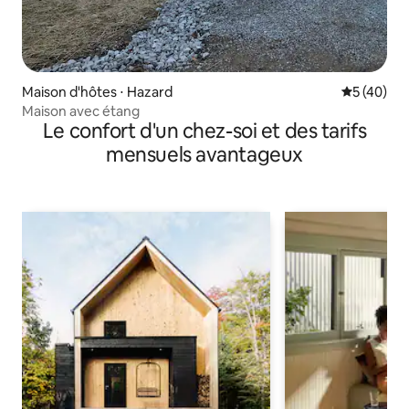
Maison d'hôtes ⋅ Hazard
Évaluation
5 (40)
Maison avec étang
Le confort d'un chez-soi et des tarifs
mensuels avantageux