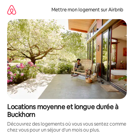
Aller
directement
Mettre mon logement sur Airbnb
au
contenu
Locations moyenne et longue durée à
Buckhorn
Découvrez des logements où vous vous sentez comme
chez vous pour un séjour d'un mois ou plus.