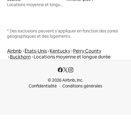
Locations moyenne et longue durée
* Des exclusions peuvent s'appliquer en fonction des zones
géographiques et des logements.
Airbnb
États-Unis
Kentucky
Perry County
Buckhorn
Locations moyenne et longue durée
© 2026 Airbnb, Inc.
Confidentialité
Conditions générales