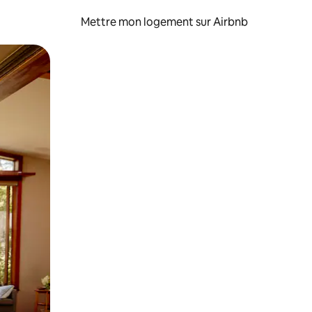
Mettre mon logement sur Airbnb
sant glisser.