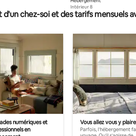
Hébergement
Intérieur 8
t d'un chez-soi et des tarifs mensuels 
des numériques et
Vous allez vous y plaire
essionnels en
Parfois, l'hébergement fai
voyage. Qu'il s'agisse de