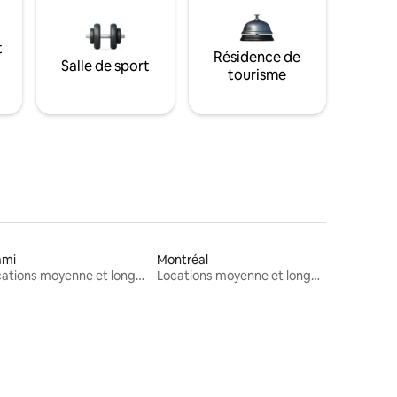
t
Résidence de
Salle de sport
tourisme
ami
Montréal
Locations moyenne et longue durée
Locations moyenne et longue durée