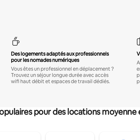
Des logements adaptés aux professionnels
V
pour les nomades numériques
A
Vous êtes un professionnel en déplacement ?
e
Trouvez un séjour longue durée avec accès
p
wifi haut débit et espaces de travail dédiés.
p
pulaires pour des locations moyenne 