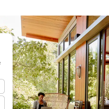
z
hes vers le haut et vers le bas pour les parcourir ou en appuyant et en fai