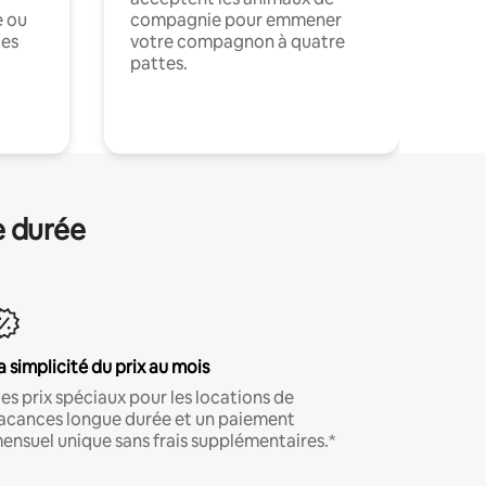
e ou
compagnie pour emmener
ces
votre compagnon à quatre
pattes.
.
e durée
a simplicité du prix au mois
es prix spéciaux pour les locations de
acances longue durée et un paiement
ensuel unique sans frais supplémentaires.*