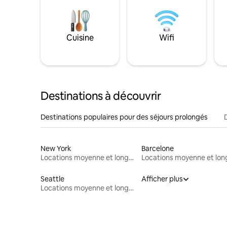
Cuisine
Wifi
Destinations à découvrir
Destinations populaires pour des séjours prolongés
New York
Barcelone
Locations moyenne et longue durée
Seattle
Afficher plus
Locations moyenne et longue durée