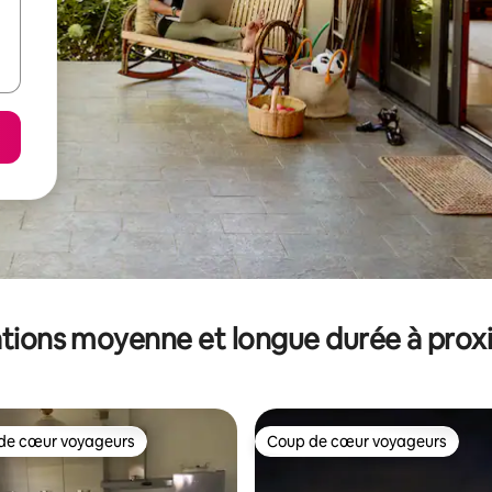
tions moyenne et longue durée à prox
de cœur voyageurs
Coup de cœur voyageurs
 cœur voyageurs les plus appréciés
Coup de cœur voyageurs