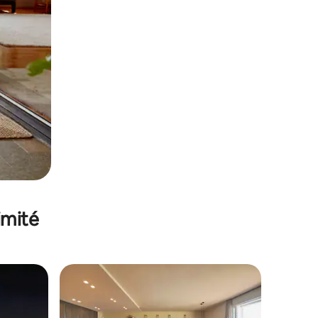
imité