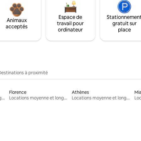
Espace de
Stationnemen
Animaux
travail pour
gratuit sur
acceptés
ordinateur
place
Destinations à proximité
Florence
Athènes
Mi
Locations moyenne et longue durée
Locations moyenne et longue durée
Locations moyenne et longue durée