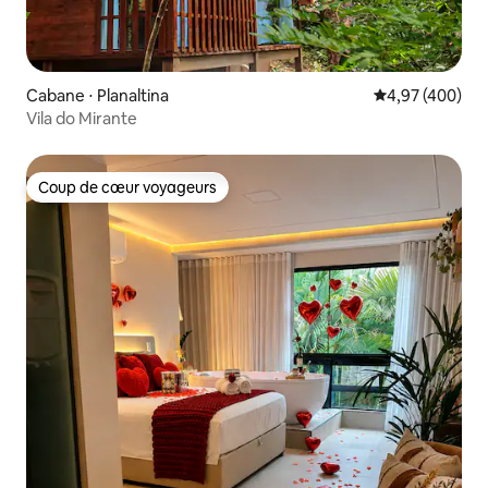
Cabane ⋅ Planaltina
Évaluation moy
4,97 (400)
Vila do Mirante
Coup de cœur voyageurs
Coup de cœur voyageurs