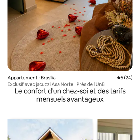
Appartement ⋅ Brasília
Évaluation
5 (24)
Exclusif avec jacuzzi Asa Norte | Près de l'UnB
Le confort d'un chez-soi et des tarifs
mensuels avantageux