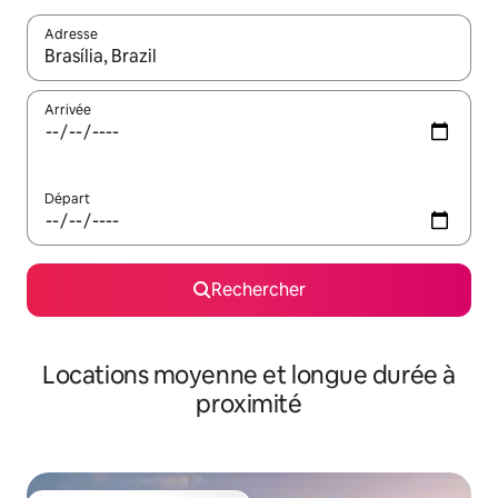
Adresse
Lorsque les résultats s'affichent, utilisez les flèches vers le hau
Arrivée
Départ
Rechercher
Locations moyenne et longue durée à
proximité