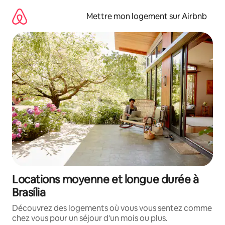
Aller
directement
Mettre mon logement sur Airbnb
au
contenu
Locations moyenne et longue durée à
Brasília
Découvrez des logements où vous vous sentez comme
chez vous pour un séjour d'un mois ou plus.