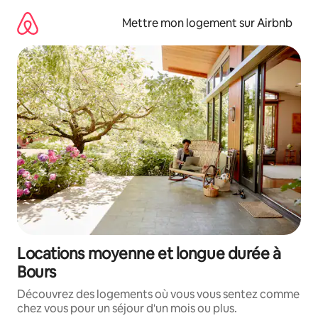
Aller
directement
Mettre mon logement sur Airbnb
au
contenu
Locations moyenne et longue durée à
Bours
Découvrez des logements où vous vous sentez comme
chez vous pour un séjour d'un mois ou plus.