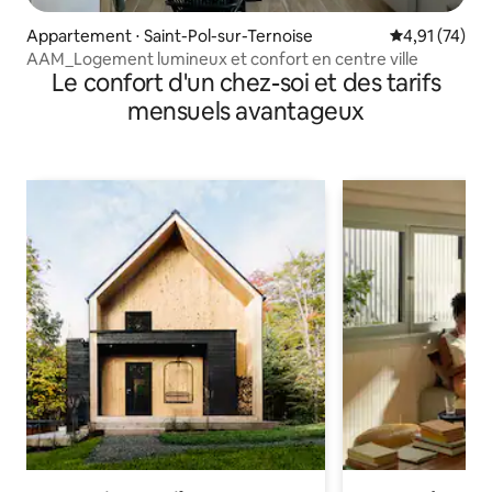
Appartement ⋅ Saint-Pol-sur-Ternoise
Évaluation mo
4,91 (74)
AAM_Logement lumineux et confort en centre ville
Le confort d'un chez-soi et des tarifs
mensuels avantageux