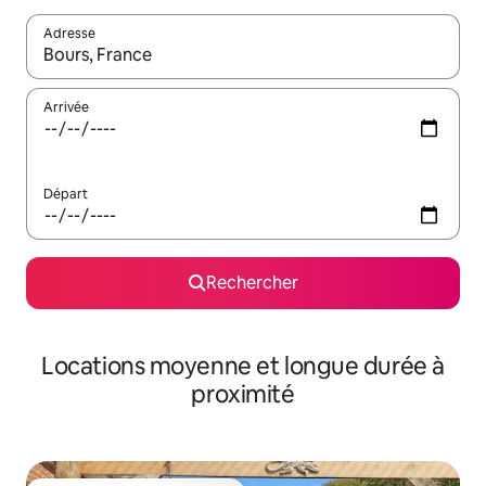
Adresse
Lorsque les résultats s'affichent, utilisez les flèches vers le hau
Arrivée
Départ
Rechercher
Locations moyenne et longue durée à
proximité