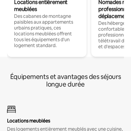
Locations entièrement
Nomades num
meublées
professionnel
déplacement
Des cabanes de montagne
paisibles aux appartements
Des hébergem
urbains pratiques, ces
confortables p
locations meublées offrent
professionnels
tous les équipements d'un
télétravail dis
logement standard.
et d'espaces de
Équipements et avantages des séjours
longue durée
Locations meublées
Des logements entièrement meublés avec une cuisine,