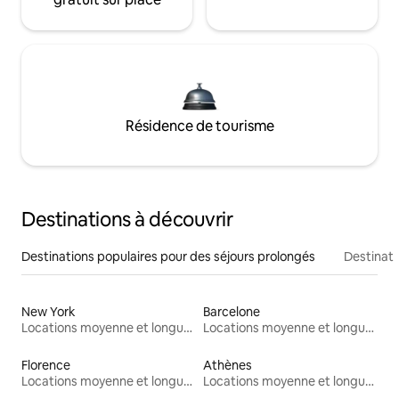
Résidence de tourisme
Destinations à découvrir
Destinations populaires pour des séjours prolongés
Destinati
New York
Barcelone
Locations moyenne et longue durée
Locations moyenne et longue durée
Florence
Athènes
Locations moyenne et longue durée
Locations moyenne et longue durée