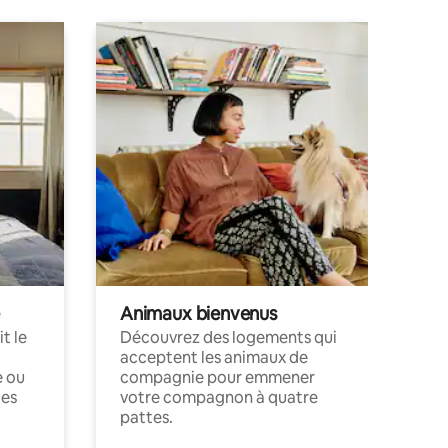
Animaux bienvenus
t le
Découvrez des logements qui
acceptent les animaux de
e ou
compagnie pour emmener
ces
votre compagnon à quatre
pattes.
.