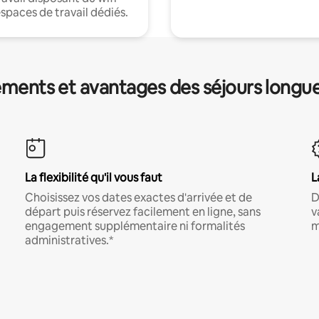
espaces de travail dédiés.
ments et avantages des séjours longu
La flexibilité qu'il vous faut
L
Choisissez vos dates exactes d'arrivée et de
D
départ puis réservez facilement en ligne, sans
v
engagement supplémentaire ni formalités
m
administratives.*