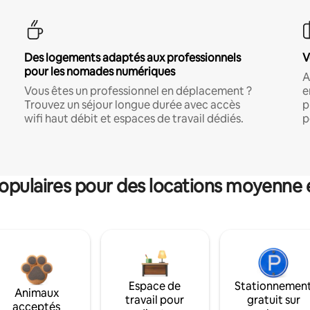
Des logements adaptés aux professionnels
V
pour les nomades numériques
A
Vous êtes un professionnel en déplacement ?
e
Trouvez un séjour longue durée avec accès
p
wifi haut débit et espaces de travail dédiés.
p
pulaires pour des locations moyenne 
Espace de
Stationnemen
Animaux
travail pour
gratuit sur
acceptés