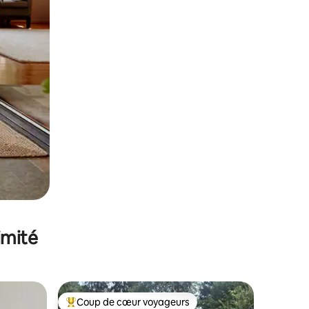
imité
Coup de cœur voyageurs
Coups de cœur voyageurs les plus appréciés