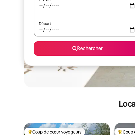
Départ
Rechercher
Loca
Coup de cœur voyageurs
Coup 
Coups de cœur voyageurs les plus appréciés
Coups de