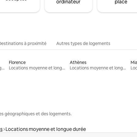
ordinateur
place
Destinations à proximité
Autres types de logements
Florence
Athènes
Mi
Locations moyenne et longue durée
Locations moyenne et longue durée
Locations moyenne et longue durée
nes géographiques et des logements.
es
Locations moyenne et longue durée