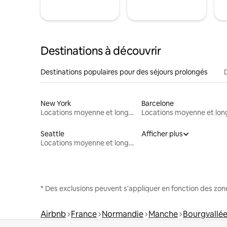
Destinations à découvrir
Destinations populaires pour des séjours prolongés
New York
Barcelone
Locations moyenne et longue durée
Seattle
Afficher plus
Locations moyenne et longue durée
* Des exclusions peuvent s'appliquer en fonction des zo
Airbnb
France
Normandie
Manche
Bourgvallé