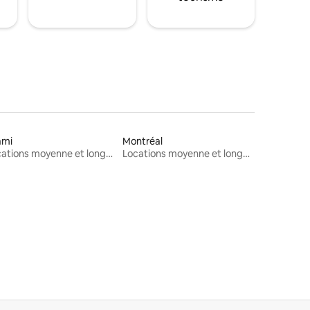
ami
Montréal
Locations moyenne et longue durée
Locations moyenne et longue durée