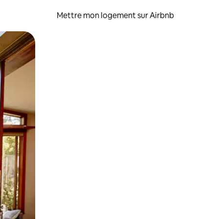
Mettre mon logement sur Airbnb
sant glisser.