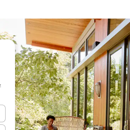
z
hes vers le haut et vers le bas pour les parcourir ou en appuyant et en fai