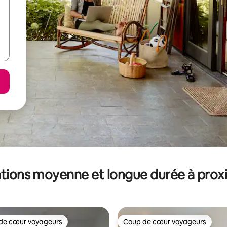
tions moyenne et longue durée à prox
de cœur voyageurs
Coup de cœur voyageurs
 cœur voyageurs les plus appréciés
Coup de cœur voyageurs