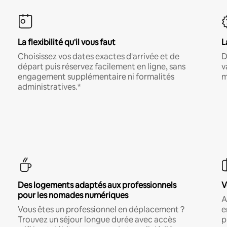
La flexibilité qu'il vous faut
L
Choisissez vos dates exactes d'arrivée et de
D
départ puis réservez facilement en ligne, sans
v
engagement supplémentaire ni formalités
m
administratives.*
Des logements adaptés aux professionnels
V
pour les nomades numériques
A
Vous êtes un professionnel en déplacement ?
e
Trouvez un séjour longue durée avec accès
p