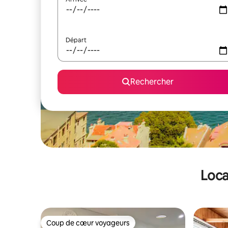
Départ
Rechercher
Loca
Coup de cœur voyageurs
Coup de cœur voyageurs