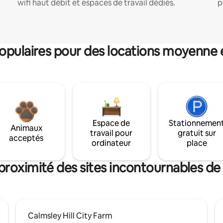
wifi haut débit et espaces de travail dédiés.
p
pulaires pour des locations moyenne 
Espace de
Stationnemen
Animaux
travail pour
gratuit sur
acceptés
ordinateur
place
proximité des sites incontournables de
Calmsley Hill City Farm