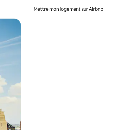
Mettre mon logement sur Airbnb
sant glisser.