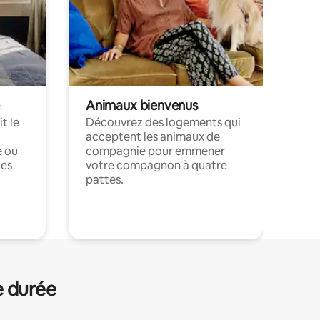
Animaux bienvenus
t le
Découvrez des logements qui
acceptent les animaux de
e ou
compagnie pour emmener
ces
votre compagnon à quatre
pattes.
.
e durée