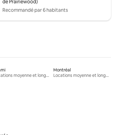
de Prairiewood)
Recommandé par 6 habitants
ami
Montréal
Locations moyenne et longue durée
Locations moyenne et longue durée