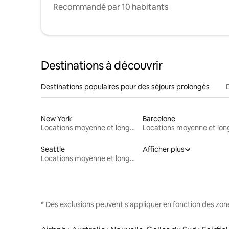
Recommandé par 10 habitants
Destinations à découvrir
Destinations populaires pour des séjours prolongés
New York
Barcelone
Locations moyenne et longue durée
Seattle
Afficher plus
Locations moyenne et longue durée
* Des exclusions peuvent s'appliquer en fonction des zo