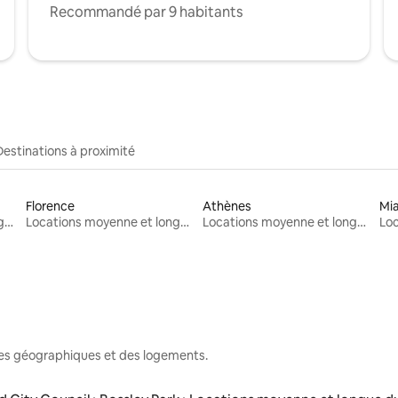
Recommandé par 9 habitants
Destinations à proximité
Florence
Athènes
Mi
Locations moyenne et longue durée
Locations moyenne et longue durée
Locations moyenne et longue durée
nes géographiques et des logements.