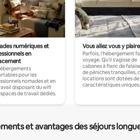
des numériques et
Vous allez vous y plaire
essionnels en
Parfois, l'hébergement fai
voyage. Qu'il s'agisse de
acement
cabanes à flanc de falais
hébergements
de péniches tranquilles, 
rtables pour les
locations sont dotées de
ssionnels nomades et en
caractéristiques uniques
ravail disposant du wifi
espaces de travail dédiés.
ments et avantages des séjours longu