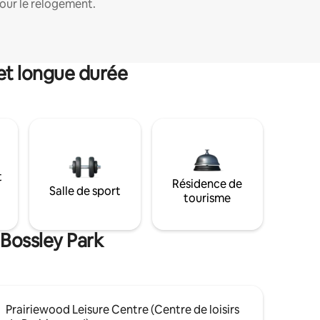
our le relogement.
et longue durée
t
Résidence de
Salle de sport
tourisme
 Bossley Park
Prairiewood Leisure Centre (Centre de loisirs