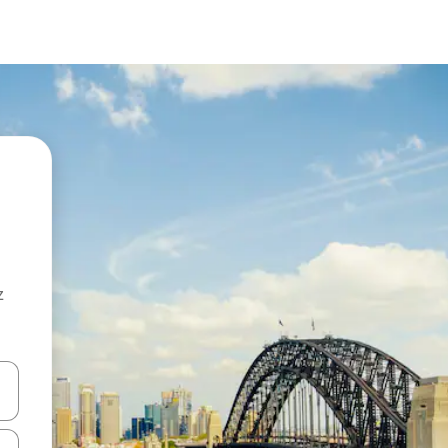
z
hes vers le haut et vers le bas pour les parcourir ou en appuyant et en fai