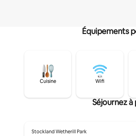
Équipements po
Cuisine
Wifi
Séjournez à 
Stockland Wetherill Park