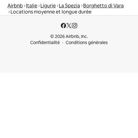
Airbnb
Italie
Ligurie
La Spezia
Borghetto di Vara
Locations moyenne et longue durée
© 2026 Airbnb, Inc.
Confidentialité
Conditions générales