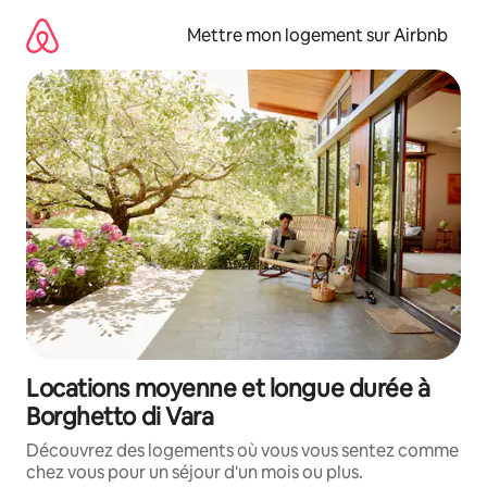
Aller
directement
Mettre mon logement sur Airbnb
au
contenu
Locations moyenne et longue durée à
Borghetto di Vara
Découvrez des logements où vous vous sentez comme
chez vous pour un séjour d'un mois ou plus.