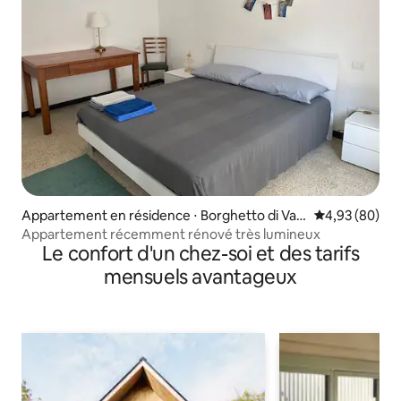
Appartement en résidence ⋅ Borghetto di Var
Évaluation mo
4,93 (80)
a
Appartement récemment rénové très lumineux
Le confort d'un chez-soi et des tarifs
mensuels avantageux