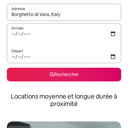
Adresse
Lorsque les résultats s'affichent, utilisez les flèches vers le hau
Arrivée
Départ
Rechercher
Locations moyenne et longue durée à
proximité