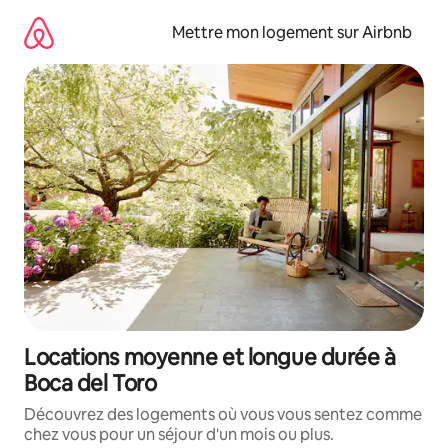
Aller
directement
Mettre mon logement sur Airbnb
au
contenu
Locations moyenne et longue durée à
Boca del Toro
Découvrez des logements où vous vous sentez comme
chez vous pour un séjour d'un mois ou plus.