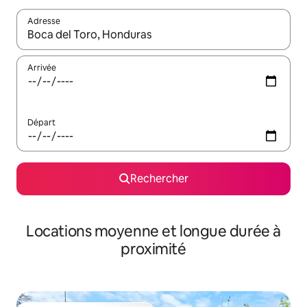
Adresse
Lorsque les résultats s'affichent, utilisez les flèches vers le hau
Arrivée
Départ
Rechercher
Locations moyenne et longue durée à
proximité