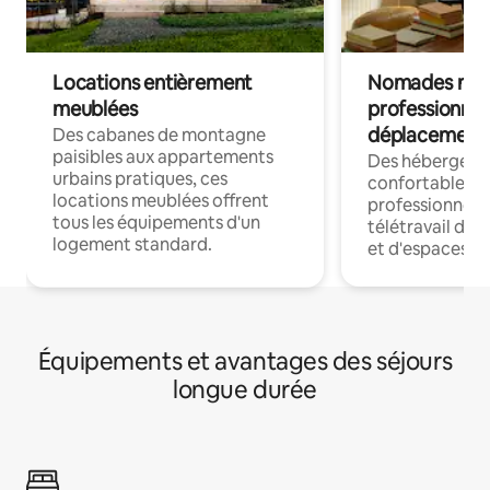
Locations entièrement
Nomades num
meublées
professionnel
déplacement
Des cabanes de montagne
paisibles aux appartements
Des hébergem
urbains pratiques, ces
confortables p
locations meublées offrent
professionnels
tous les équipements d'un
télétravail dis
logement standard.
et d'espaces de
Équipements et avantages des séjours
longue durée