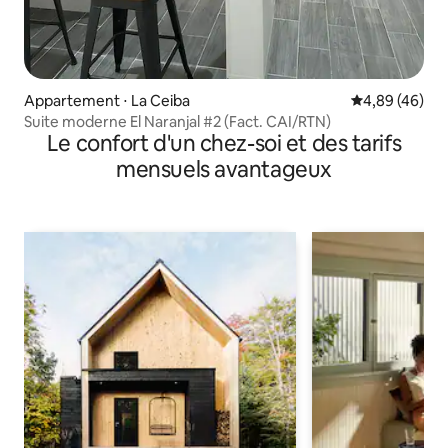
Appartement ⋅ La Ceiba
Évaluation mo
4,89 (46)
Suite moderne El Naranjal #2 (Fact. CAI/RTN)
Le confort d'un chez-soi et des tarifs
mensuels avantageux