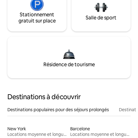
Stationnement
Salle de sport
gratuit sur place
Résidence de tourisme
Destinations à découvrir
Destinations populaires pour des séjours prolongés
Destinati
New York
Barcelone
Locations moyenne et longue durée
Locations moyenne et longue durée