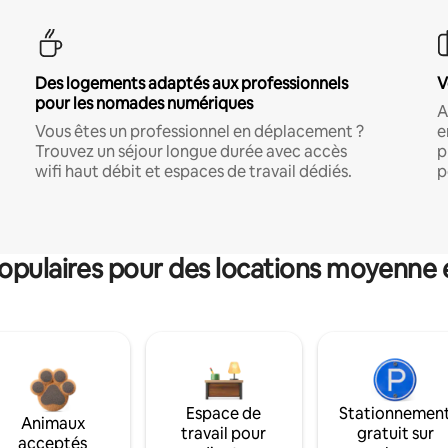
Des logements adaptés aux professionnels
V
pour les nomades numériques
A
Vous êtes un professionnel en déplacement ?
e
Trouvez un séjour longue durée avec accès
p
wifi haut débit et espaces de travail dédiés.
p
pulaires pour des locations moyenne 
Espace de
Stationnemen
Animaux
travail pour
gratuit sur
acceptés