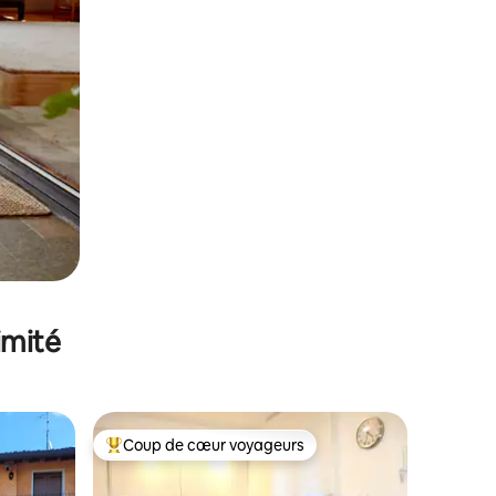
imité
Coup de cœur voyageurs
lus appréciés
Coups de cœur voyageurs les plus appréciés