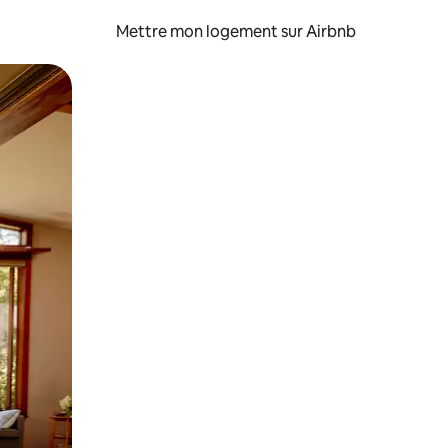
Mettre mon logement sur Airbnb
sant glisser.