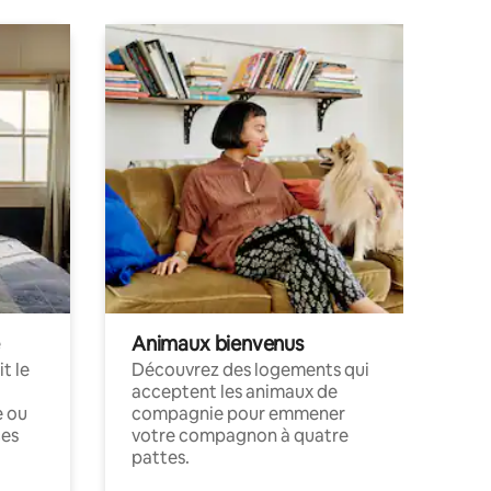
Animaux bienvenus
t le
Découvrez des logements qui
acceptent les animaux de
e ou
compagnie pour emmener
ces
votre compagnon à quatre
pattes.
.