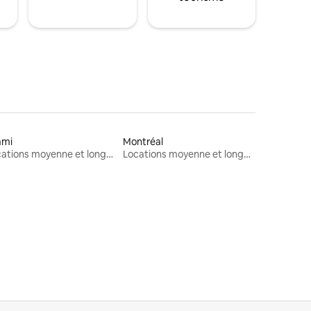
ami
Montréal
Locations moyenne et longue durée
Locations moyenne et longue durée