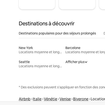
Destinations à découvrir
Destinations populaires pour des séjours prolongés
New York
Barcelone
Locations moyenne et longue durée
Seattle
Afficher plus
Locations moyenne et longue durée
* Des exclusions peuvent s'appliquer en fonction des zo
Airbnb
Italie
Vénétie
Venise
Biverone
Locatio