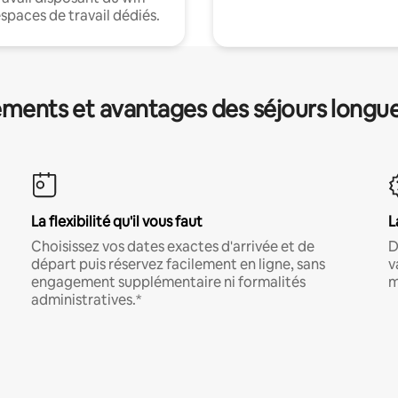
espaces de travail dédiés.
ments et avantages des séjours longu
La flexibilité qu'il vous faut
L
Choisissez vos dates exactes d'arrivée et de
D
départ puis réservez facilement en ligne, sans
v
engagement supplémentaire ni formalités
m
administratives.*