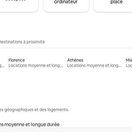
ordinateur
place
Destinations à proximité
Florence
Athènes
Mi
Locations moyenne et longue durée
Locations moyenne et longue durée
Locations moyenne et longue durée
nes géographiques et des logements.
ns moyenne et longue durée