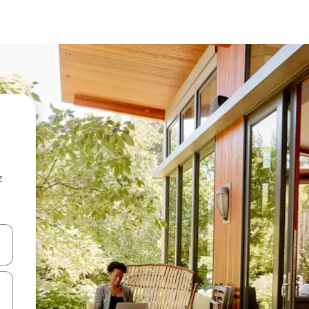
z
hes vers le haut et vers le bas pour les parcourir ou en appuyant et en fai