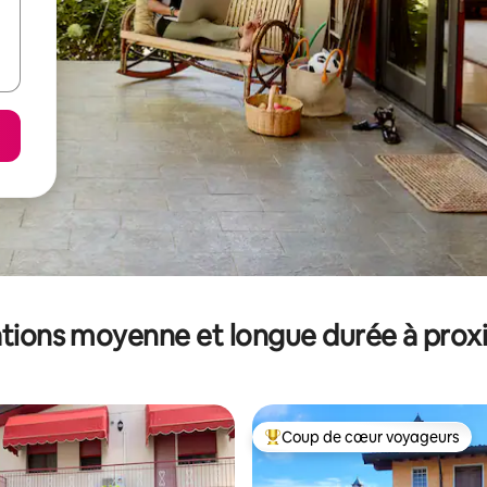
tions moyenne et longue durée à prox
Coup de cœur voyageurs
Coups de cœur voyageurs les p