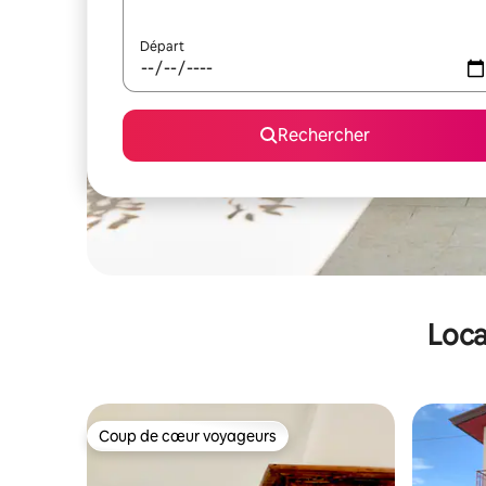
Départ
Rechercher
Loca
Coup de cœur voyageurs
Coup de cœur voyageurs