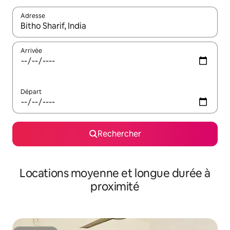
Adresse
Lorsque les résultats s'affichent, utilisez les flèches vers le hau
Arrivée
Départ
Rechercher
Locations moyenne et longue durée à
proximité