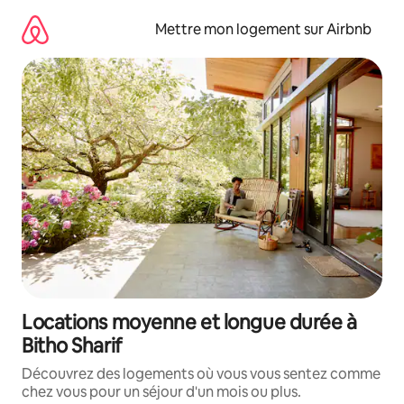
Aller
directement
Mettre mon logement sur Airbnb
au
contenu
Locations moyenne et longue durée à
Bitho Sharif
Découvrez des logements où vous vous sentez comme
chez vous pour un séjour d'un mois ou plus.