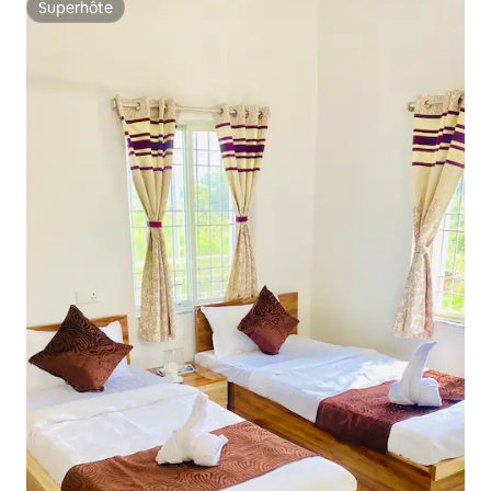
Superhôte
Superhôte