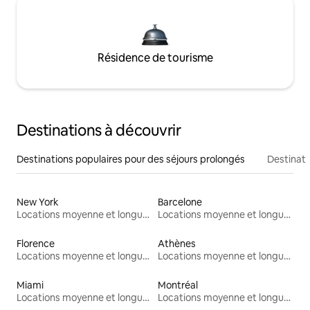
Résidence de tourisme
Destinations à découvrir
Destinations populaires pour des séjours prolongés
Destinati
New York
Barcelone
Locations moyenne et longue durée
Locations moyenne et longue durée
Florence
Athènes
Locations moyenne et longue durée
Locations moyenne et longue durée
Miami
Montréal
Locations moyenne et longue durée
Locations moyenne et longue durée