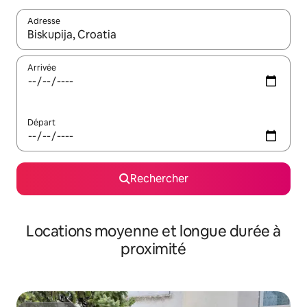
Adresse
Lorsque les résultats s'affichent, utilisez les flèches vers le hau
Arrivée
Départ
Rechercher
Locations moyenne et longue durée à
proximité