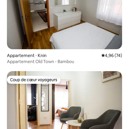
Appartement ⋅ Knin
Évaluation mo
4,96 (74)
Appartement Old Town - Bambou
Coup de cœur voyageurs
Coup de cœur voyageurs