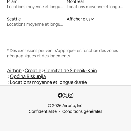
Miami
Montréal
Locations moyenne et longue durée
Locations moyenne et longue durée
Seattle
Afficher plus
Locations moyenne et longue durée
* Des exclusions peuvent s'appliquer en fonction des zones
géographiques et des logements.
Airbnb
Croatie
Comitat de Šibenik-Knin
Općina Biskupija
Locations moyenne et longue durée
© 2026 Airbnb, Inc.
Confidentialité
Conditions générales