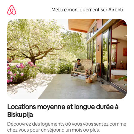
Aller
directement
Mettre mon logement sur Airbnb
au
contenu
Locations moyenne et longue durée à
Biskupija
Découvrez des logements où vous vous sentez comme
chez vous pour un séjour d'un mois ou plus.