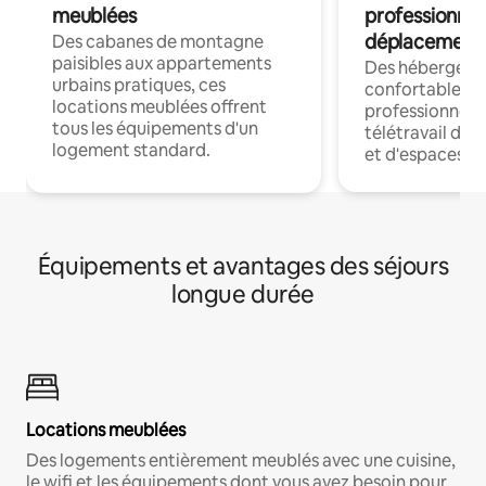
meublées
professionnel
déplacement
Des cabanes de montagne
paisibles aux appartements
Des hébergem
urbains pratiques, ces
confortables p
locations meublées offrent
professionnels
tous les équipements d'un
télétravail dis
logement standard.
et d'espaces de
Équipements et avantages des séjours
longue durée
Locations meublées
Des logements entièrement meublés avec une cuisine,
le wifi et les équipements dont vous avez besoin pour