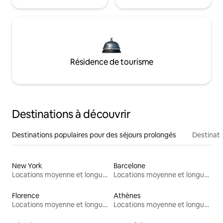
Résidence de tourisme
Destinations à découvrir
Destinations populaires pour des séjours prolongés
Destinati
New York
Barcelone
Locations moyenne et longue durée
Locations moyenne et longue durée
Florence
Athènes
Locations moyenne et longue durée
Locations moyenne et longue durée