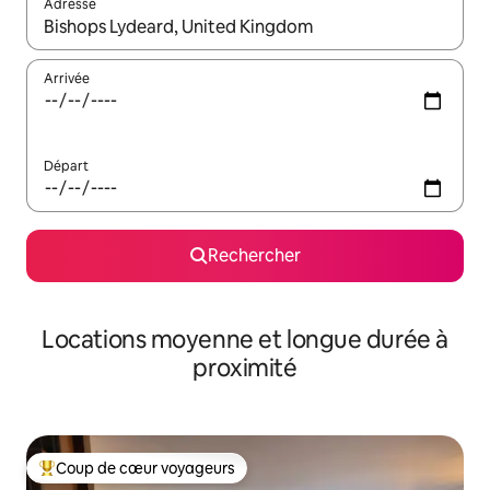
Adresse
Lorsque les résultats s'affichent, utilisez les flèches vers le hau
Arrivée
Départ
Rechercher
Locations moyenne et longue durée à
proximité
Coup de cœur voyageurs
Coups de cœur voyageurs les plus appréciés