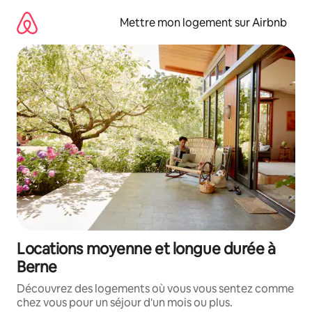
Aller
directement
Mettre mon logement sur Airbnb
au
contenu
Locations moyenne et longue durée à
Berne
Découvrez des logements où vous vous sentez comme
chez vous pour un séjour d'un mois ou plus.