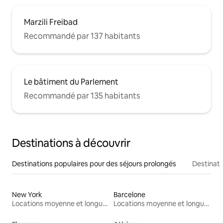
Marzili Freibad
Recommandé par 137 habitants
Le bâtiment du Parlement
Recommandé par 135 habitants
Destinations à découvrir
Destinations populaires pour des séjours prolongés
Destinati
New York
Barcelone
Locations moyenne et longue durée
Locations moyenne et longue durée