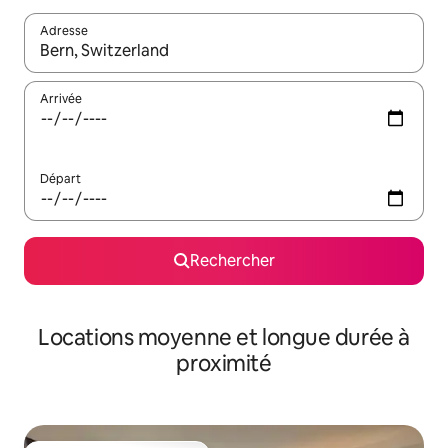
Adresse
Lorsque les résultats s'affichent, utilisez les flèches vers le hau
Arrivée
Départ
Rechercher
Locations moyenne et longue durée à
proximité