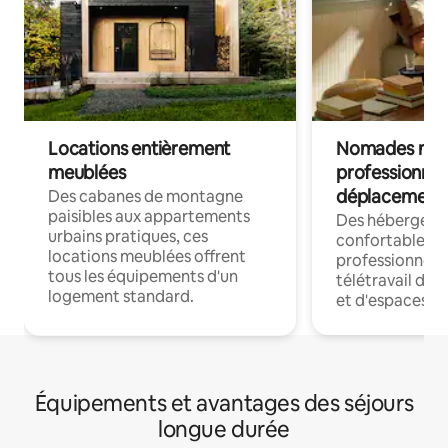
Locations entièrement
Nomades num
meublées
professionnel
déplacement
Des cabanes de montagne
paisibles aux appartements
Des hébergem
urbains pratiques, ces
confortables p
locations meublées offrent
professionnels
tous les équipements d'un
télétravail dis
logement standard.
et d'espaces de
Équipements et avantages des séjours
longue durée