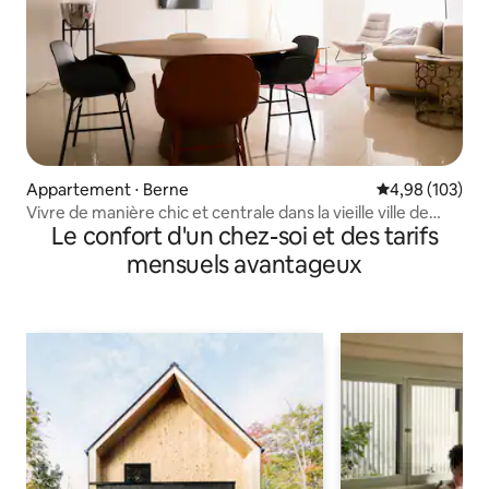
Appartement ⋅ Berne
Évaluation moy
4,98 (103)
Vivre de manière chic et centrale dans la vieille ville de
Le confort d'un chez-soi et des tarifs
Berne
mensuels avantageux