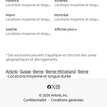
Florence
Athènes
Locations moyenne et longue durée
Locations moyenne et longue durée
Miami
Montréal
Locations moyenne et longue durée
Locations moyenne et longue durée
Seattle
Afficher plus
Locations moyenne et longue durée
* Des exclusions peuvent s'appliquer en fonction des zones
géographiques et des logements.
Airbnb
Suisse
Berne
Berne-Mittelland
Berne
Locations moyenne et longue durée
© 2026 Airbnb, Inc.
Confidentialité
Conditions générales