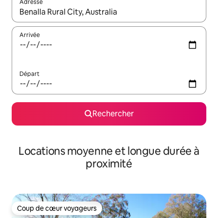
Adresse
Lorsque les résultats s'affichent, utilisez les flèches vers le hau
Arrivée
Départ
Rechercher
Locations moyenne et longue durée à
proximité
Coup de cœur voyageurs
Coup de cœur voyageurs