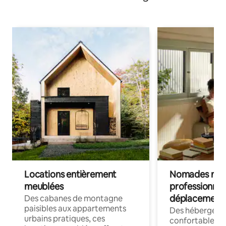
Locations entièrement
Nomades num
meublées
professionnel
déplacement
Des cabanes de montagne
paisibles aux appartements
Des hébergem
urbains pratiques, ces
confortables p