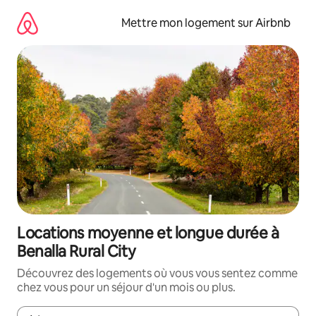
Aller
directement
Mettre mon logement sur Airbnb
au
contenu
Locations moyenne et longue durée à
Benalla Rural City
Découvrez des logements où vous vous sentez comme
chez vous pour un séjour d'un mois ou plus.