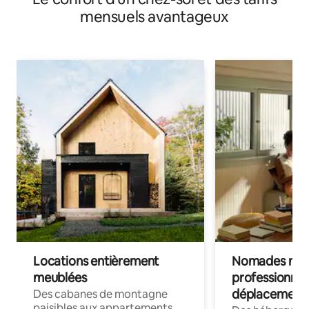
mensuels avantageux
Locations entièrement
Nomades num
meublées
professionnel
déplacement
Des cabanes de montagne
paisibles aux appartements