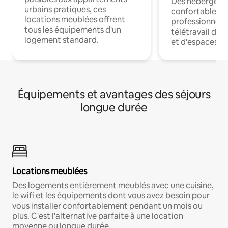
Des hébergem
urbains pratiques, ces
confortables p
locations meublées offrent
professionnels
tous les équipements d'un
télétravail dis
logement standard.
et d'espaces de
Équipements et avantages des séjours
longue durée
Locations meublées
Des logements entièrement meublés avec une cuisine,
le wifi et les équipements dont vous avez besoin pour
vous installer confortablement pendant un mois ou
plus. C'est l'alternative parfaite à une location
moyenne ou longue durée.