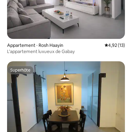
Appartement ⋅ Rosh Haayin
Évaluation mo
4,92 (13)
L'appartement luxueux de Gabay
Superhôte
Superhôte