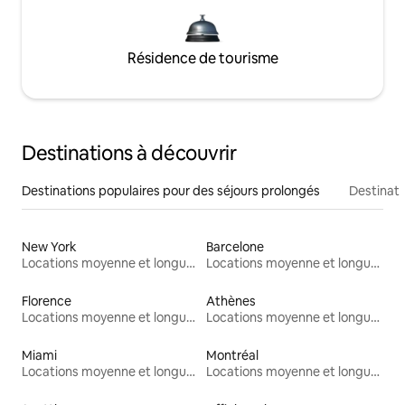
Résidence de tourisme
Destinations à découvrir
Destinations populaires pour des séjours prolongés
Destinati
New York
Barcelone
Locations moyenne et longue durée
Locations moyenne et longue durée
Florence
Athènes
Locations moyenne et longue durée
Locations moyenne et longue durée
Miami
Montréal
Locations moyenne et longue durée
Locations moyenne et longue durée