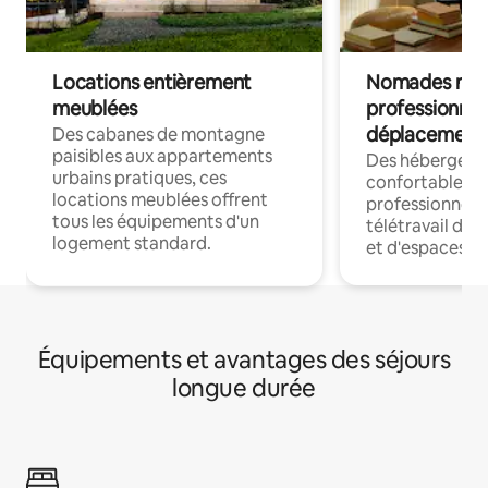
Locations entièrement
Nomades num
meublées
professionnel
déplacement
Des cabanes de montagne
paisibles aux appartements
Des hébergem
urbains pratiques, ces
confortables p
locations meublées offrent
professionnels
tous les équipements d'un
télétravail dis
logement standard.
et d'espaces de
Équipements et avantages des séjours
longue durée