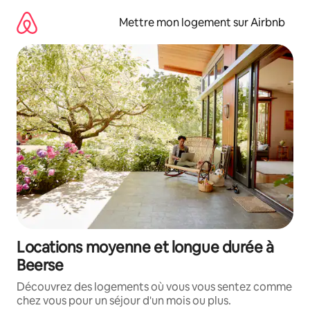
Aller
directement
Mettre mon logement sur Airbnb
au
contenu
Locations moyenne et longue durée à
Beerse
Découvrez des logements où vous vous sentez comme
chez vous pour un séjour d'un mois ou plus.