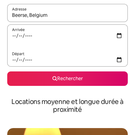
Adresse
Lorsque les résultats s'affichent, utilisez les flèches vers le hau
Arrivée
Départ
Rechercher
Locations moyenne et longue durée à
proximité