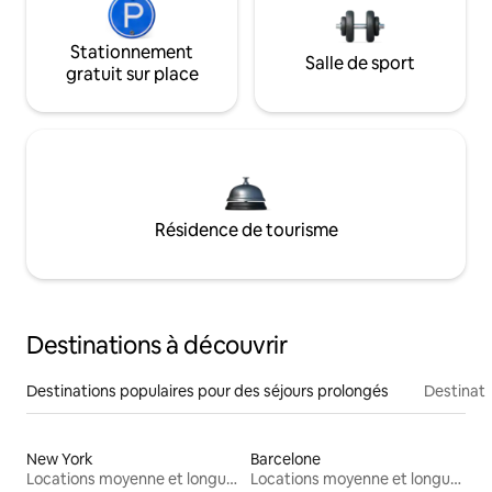
Stationnement
Salle de sport
gratuit sur place
Résidence de tourisme
Destinations à découvrir
Destinations populaires pour des séjours prolongés
Destinati
New York
Barcelone
Locations moyenne et longue durée
Locations moyenne et longue durée