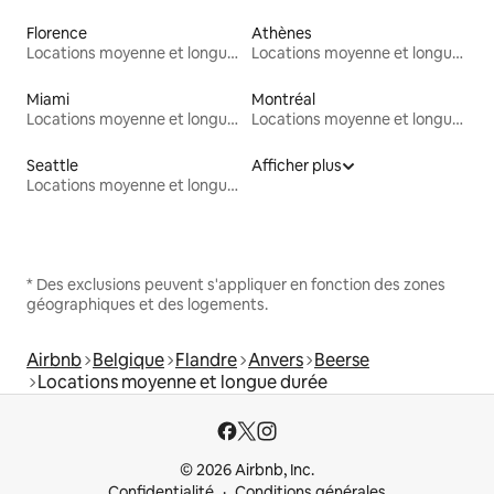
Florence
Athènes
Locations moyenne et longue durée
Locations moyenne et longue durée
Miami
Montréal
Locations moyenne et longue durée
Locations moyenne et longue durée
Seattle
Afficher plus
Locations moyenne et longue durée
* Des exclusions peuvent s'appliquer en fonction des zones
géographiques et des logements.
Airbnb
Belgique
Flandre
Anvers
Beerse
Locations moyenne et longue durée
© 2026 Airbnb, Inc.
Confidentialité
Conditions générales