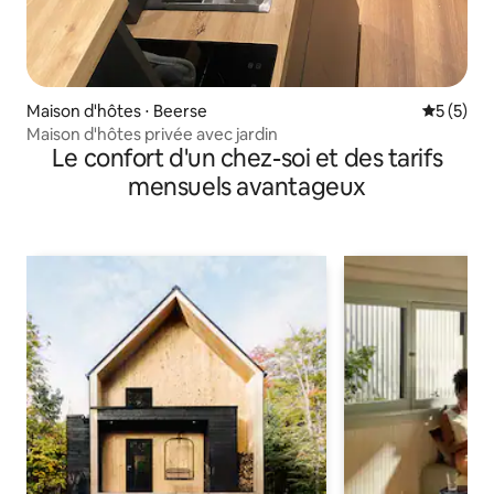
Maison d'hôtes ⋅ Beerse
Évaluatio
5 (5)
Maison d'hôtes privée avec jardin
Le confort d'un chez-soi et des tarifs
mensuels avantageux