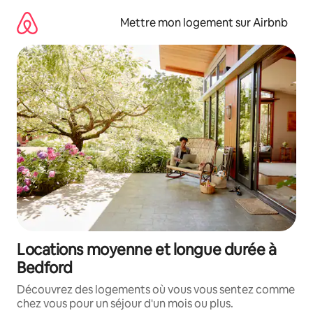
Aller
directement
Mettre mon logement sur Airbnb
au
contenu
Locations moyenne et longue durée à
Bedford
Découvrez des logements où vous vous sentez comme
chez vous pour un séjour d'un mois ou plus.