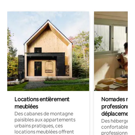
Locations entièrement
Nomades num
meublées
professionnel
déplacement
Des cabanes de montagne
paisibles aux appartements
Des hébergem
urbains pratiques, ces
confortables p
locations meublées offrent
professionnels