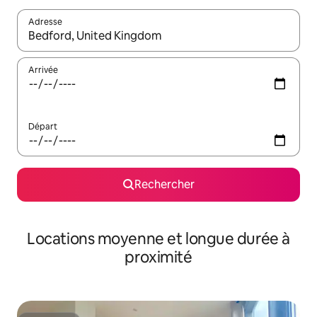
Adresse
Lorsque les résultats s'affichent, utilisez les flèches vers le hau
Arrivée
Départ
Rechercher
Locations moyenne et longue durée à
proximité