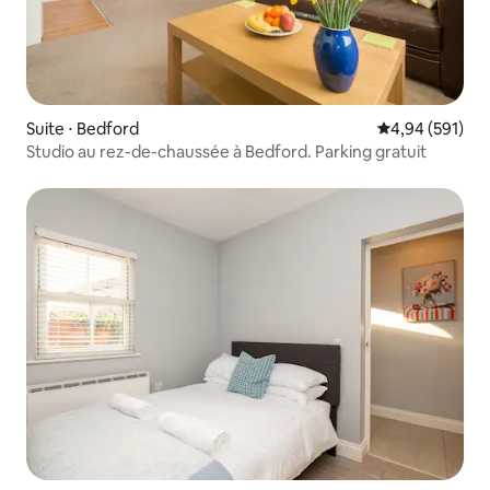
Suite ⋅ Bedford
Évaluation moy
4,94 (591)
Studio au rez-de-chaussée à Bedford. Parking gratuit