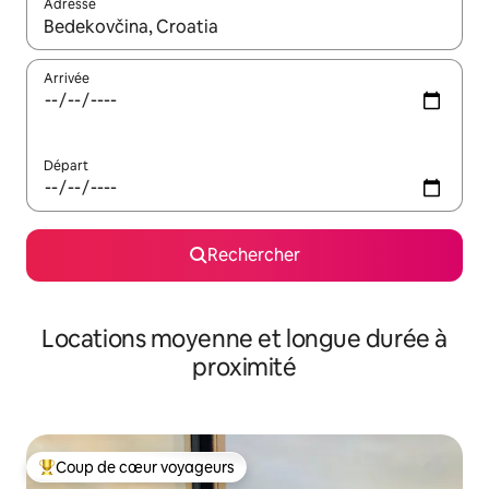
Adresse
Lorsque les résultats s'affichent, utilisez les flèches vers le hau
Arrivée
Départ
Rechercher
Locations moyenne et longue durée à
proximité
Coup de cœur voyageurs
Coups de cœur voyageurs les plus appréciés