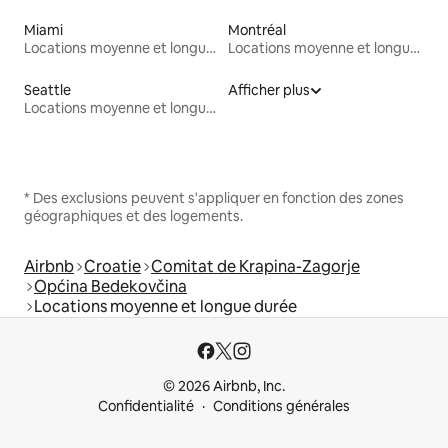
Miami
Montréal
Locations moyenne et longue durée
Locations moyenne et longue durée
Seattle
Afficher plus
Locations moyenne et longue durée
* Des exclusions peuvent s'appliquer en fonction des zones
géographiques et des logements.
Airbnb
Croatie
Comitat de Krapina-Zagorje
Općina Bedekovčina
Locations moyenne et longue durée
© 2026 Airbnb, Inc.
Confidentialité
Conditions générales