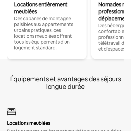
Locations entièrement
Nomades num
meublées
professionnel
déplacement
Des cabanes de montagne
paisibles aux appartements
Des hébergem
urbains pratiques, ces
confortables p
locations meublées offrent
professionnels
tous les équipements d'un
télétravail dis
logement standard.
et d'espaces de
Équipements et avantages des séjours
longue durée
Locations meublées