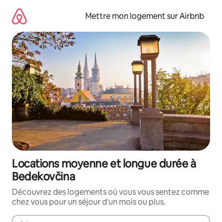
Aller
directement
Mettre mon logement sur Airbnb
au
contenu
Locations moyenne et longue durée à
Bedekovčina
Découvrez des logements où vous vous sentez comme
chez vous pour un séjour d'un mois ou plus.