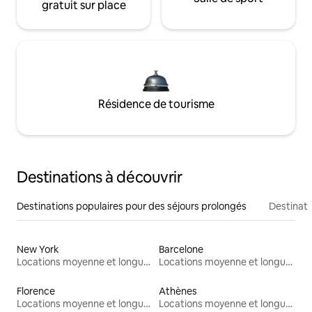
gratuit sur place
Résidence de tourisme
Destinations à découvrir
Destinations populaires pour des séjours prolongés
Destinati
New York
Barcelone
Locations moyenne et longue durée
Locations moyenne et longue durée
Florence
Athènes
Locations moyenne et longue durée
Locations moyenne et longue durée