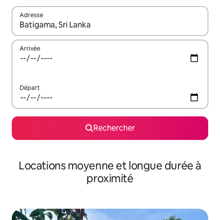
Adresse
Lorsque les résultats s'affichent, utilisez les flèches vers le hau
Arrivée
Départ
Rechercher
Locations moyenne et longue durée à
proximité