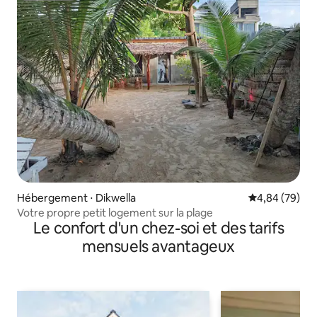
Hébergement ⋅ Dikwella
Évaluation mo
4,84 (79)
Votre propre petit logement sur la plage
Le confort d'un chez-soi et des tarifs
mensuels avantageux