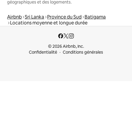
géographiques et des logements.
Airbnb
Sri Lanka
Province du Sud
Batigama
Locations moyenne et longue durée
© 2026 Airbnb, Inc.
Confidentialité
Conditions générales