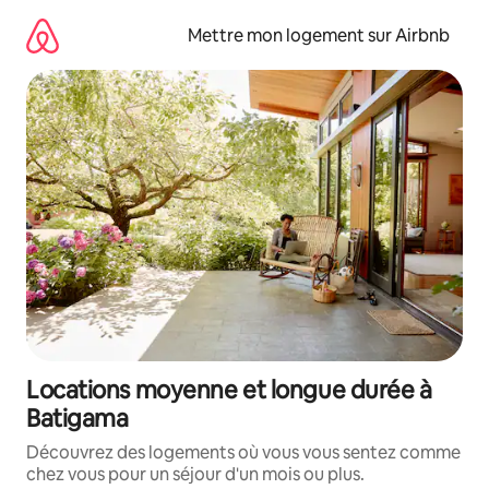
Aller
directement
Mettre mon logement sur Airbnb
au
contenu
Locations moyenne et longue durée à
Batigama
Découvrez des logements où vous vous sentez comme
chez vous pour un séjour d'un mois ou plus.