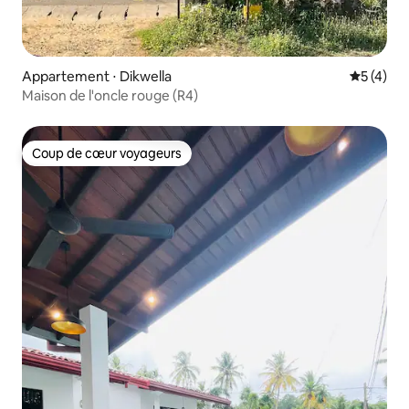
Appartement ⋅ Dikwella
Évaluatio
5 (4)
Maison de l'oncle rouge (R4)
Coup de cœur voyageurs
Coup de cœur voyageurs