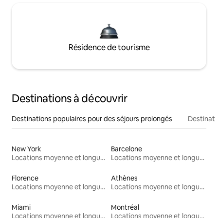
Résidence de tourisme
Destinations à découvrir
Destinations populaires pour des séjours prolongés
Destinati
New York
Barcelone
Locations moyenne et longue durée
Locations moyenne et longue durée
Florence
Athènes
Locations moyenne et longue durée
Locations moyenne et longue durée
Miami
Montréal
Locations moyenne et longue durée
Locations moyenne et longue durée