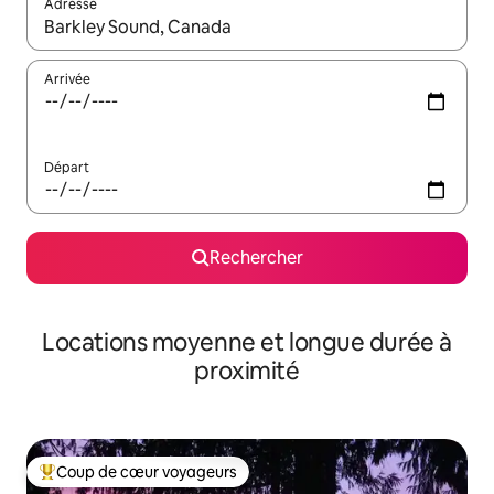
Adresse
Lorsque les résultats s'affichent, utilisez les flèches vers le hau
Arrivée
Départ
Rechercher
Locations moyenne et longue durée à
proximité
Coup de cœur voyageurs
Coups de cœur voyageurs les plus appréciés