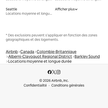
Seattle
Afficher plus
Locations moyenne et longue durée
* Des exclusions peuvent s'appliquer en fonction des zones
géographiques et des logements.
Airbnb
Canada
Colombie-Britannique
Alberni-Clayoquot Regional District
Barkley Sound
Locations moyenne et longue durée
© 2026 Airbnb, Inc.
Confidentialité
Conditions générales