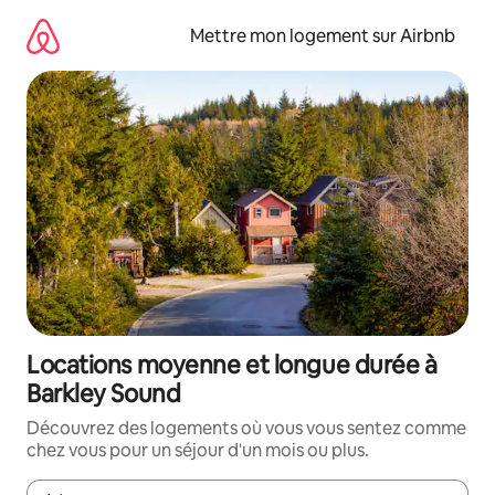
Aller
directement
Mettre mon logement sur Airbnb
au
contenu
Locations moyenne et longue durée à
Barkley Sound
Découvrez des logements où vous vous sentez comme
chez vous pour un séjour d'un mois ou plus.