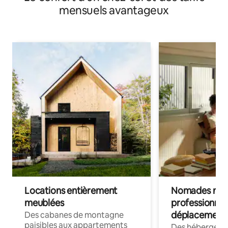
mensuels avantageux
Locations entièrement
Nomades num
meublées
professionnel
déplacement
Des cabanes de montagne
paisibles aux appartements
Des hébergem