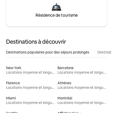
Résidence de tourisme
Destinations à découvrir
Destinations populaires pour des séjours prolongés
Destinati
New York
Barcelone
Locations moyenne et longue durée
Locations moyenne et longue durée
Florence
Athènes
Locations moyenne et longue durée
Locations moyenne et longue durée
Miami
Montréal
Locations moyenne et longue durée
Locations moyenne et longue durée