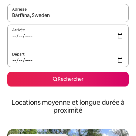
Adresse
Lorsque les résultats s'affichent, utilisez les flèches vers le hau
Arrivée
Départ
Rechercher
Locations moyenne et longue durée à
proximité