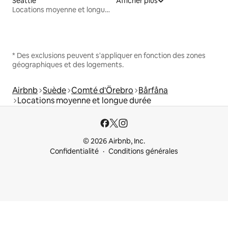
Seattle
Afficher plus
Locations moyenne et longue durée
* Des exclusions peuvent s'appliquer en fonction des zones
géographiques et des logements.
Airbnb
Suède
Comté d'Örebro
Bårfåna
Locations moyenne et longue durée
© 2026 Airbnb, Inc.
Confidentialité
Conditions générales