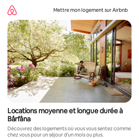
Aller
directement
Mettre mon logement sur Airbnb
au
contenu
Locations moyenne et longue durée à
Bårfåna
Découvrez des logements où vous vous sentez comme
chez vous pour un séjour d'un mois ou plus.