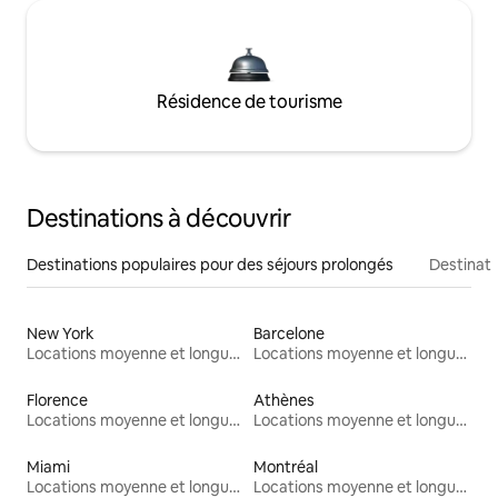
Résidence de tourisme
Destinations à découvrir
Destinations populaires pour des séjours prolongés
Destinati
New York
Barcelone
Locations moyenne et longue durée
Locations moyenne et longue durée
Florence
Athènes
Locations moyenne et longue durée
Locations moyenne et longue durée
Miami
Montréal
Locations moyenne et longue durée
Locations moyenne et longue durée