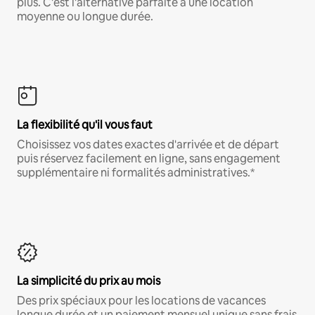
plus. C'est l'alternative parfaite à une location
moyenne ou longue durée.
La flexibilité qu'il vous faut
Choisissez vos dates exactes d'arrivée et de départ
puis réservez facilement en ligne, sans engagement
supplémentaire ni formalités administratives.*
La simplicité du prix au mois
Des prix spéciaux pour les locations de vacances
longue durée et un paiement mensuel unique sans frais