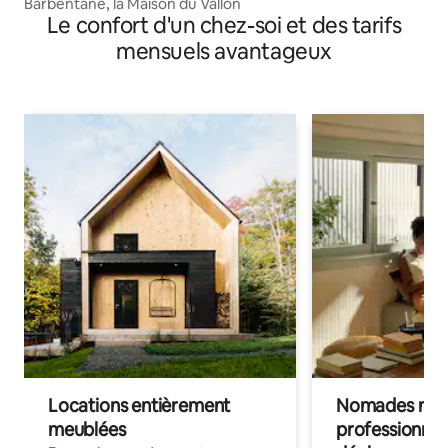
Barbentane, la Maison du Vallon
Le confort d'un chez-soi et des tarifs
mensuels avantageux
Locations entièrement
Nomades num
meublées
professionnel