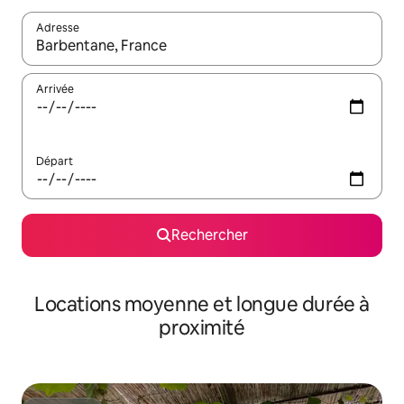
Adresse
Lorsque les résultats s'affichent, utilisez les flèches vers le hau
Arrivée
Départ
Rechercher
Locations moyenne et longue durée à
proximité