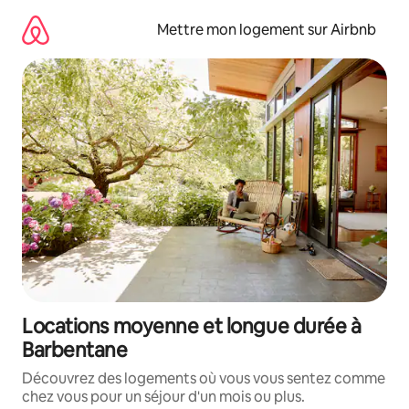
Aller
directement
Mettre mon logement sur Airbnb
au
contenu
Locations moyenne et longue durée à
Barbentane
Découvrez des logements où vous vous sentez comme
chez vous pour un séjour d'un mois ou plus.