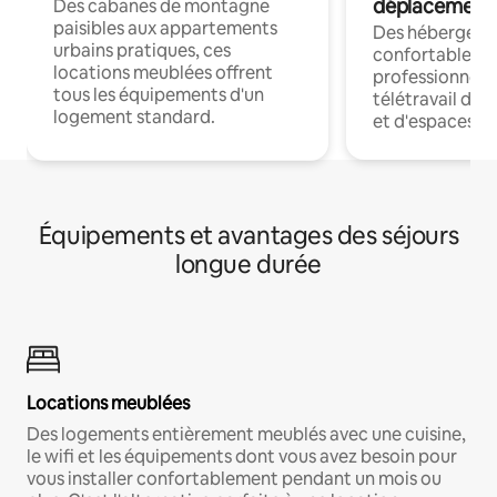
déplacement
Des cabanes de montagne
paisibles aux appartements
Des hébergem
urbains pratiques, ces
confortables p
locations meublées offrent
professionnels
tous les équipements d'un
télétravail dis
logement standard.
et d'espaces de
Équipements et avantages des séjours
longue durée
Locations meublées
Des logements entièrement meublés avec une cuisine,
le wifi et les équipements dont vous avez besoin pour
vous installer confortablement pendant un mois ou