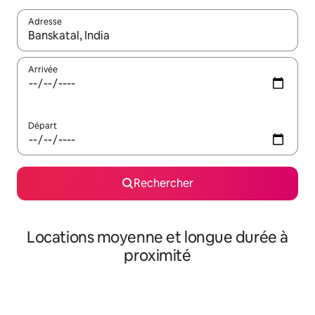
Adresse
Lorsque les résultats s'affichent, utilisez les flèches vers le hau
Arrivée
Départ
Rechercher
Locations moyenne et longue durée à
proximité