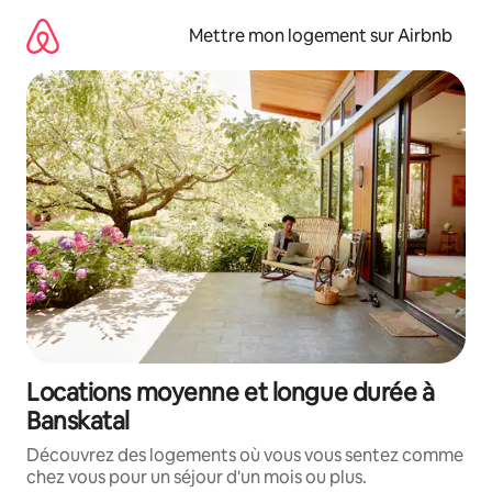
Aller
directement
Mettre mon logement sur Airbnb
au
contenu
Locations moyenne et longue durée à
Banskatal
Découvrez des logements où vous vous sentez comme
chez vous pour un séjour d'un mois ou plus.