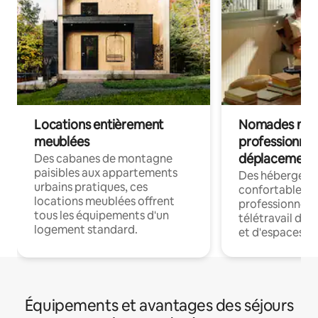
Locations entièrement
Nomades num
meublées
professionnel
déplacement
Des cabanes de montagne
paisibles aux appartements
Des hébergem
urbains pratiques, ces
confortables p
locations meublées offrent
professionnels
tous les équipements d'un
télétravail dis
logement standard.
et d'espaces de
Équipements et avantages des séjours