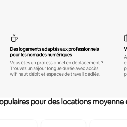
Des logements adaptés aux professionnels
V
pour les nomades numériques
A
Vous êtes un professionnel en déplacement ?
e
Trouvez un séjour longue durée avec accès
p
wifi haut débit et espaces de travail dédiés.
p
pulaires pour des locations moyenne 