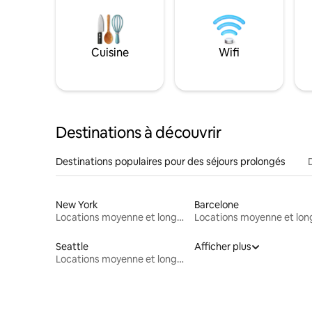
Cuisine
Wifi
Destinations à découvrir
Destinations populaires pour des séjours prolongés
New York
Barcelone
Locations moyenne et longue durée
Seattle
Afficher plus
Locations moyenne et longue durée