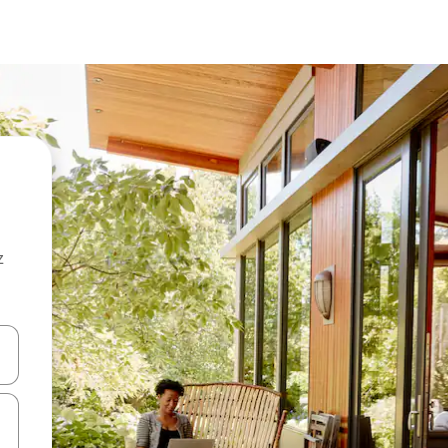
z
hes vers le haut et vers le bas pour les parcourir ou en appuyant et en fai