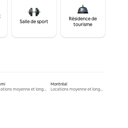
t
Résidence de
Salle de sport
tourisme
ami
Montréal
Locations moyenne et longue durée
Locations moyenne et longue durée