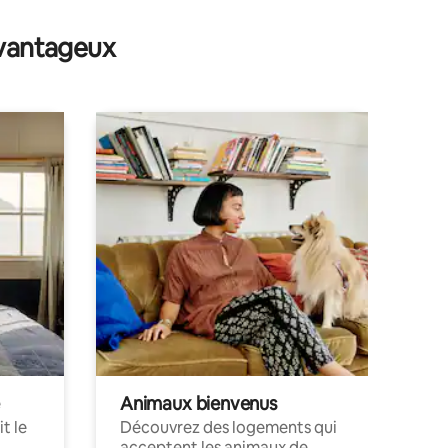
avantageux
Animaux bienvenus
t le
Découvrez des logements qui
acceptent les animaux de