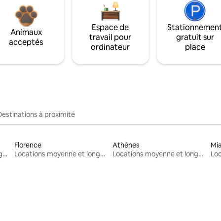
Espace de
Stationnemen
Animaux
travail pour
gratuit sur
acceptés
ordinateur
place
Destinations à proximité
Florence
Athènes
Mi
Locations moyenne et longue durée
Locations moyenne et longue durée
Locations moyenne et longue durée