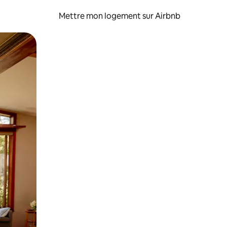
Mettre mon logement sur Airbnb
sant glisser.