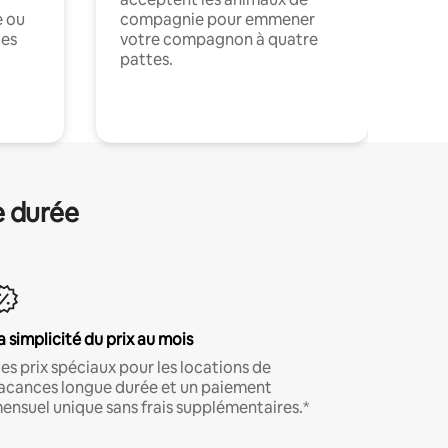
e ou
compagnie pour emmener
ces
votre compagnon à quatre
pattes.
.
e durée
a simplicité du prix au mois
es prix spéciaux pour les locations de
acances longue durée et un paiement
ensuel unique sans frais supplémentaires.*