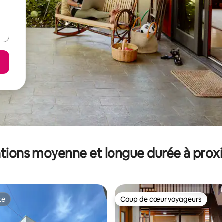
tions moyenne et longue durée à prox
te
Coup de cœur voyageurs
te
Coup de cœur voyageurs