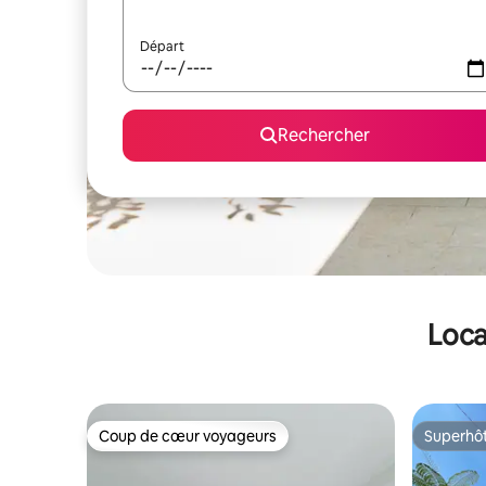
Départ
Rechercher
Loca
Coup de cœur voyageurs
Superhô
Coup de cœur voyageurs
Superhô