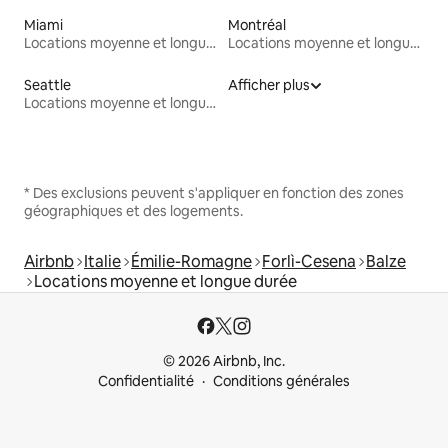
Miami
Montréal
Locations moyenne et longue durée
Locations moyenne et longue durée
Seattle
Afficher plus
Locations moyenne et longue durée
* Des exclusions peuvent s'appliquer en fonction des zones
géographiques et des logements.
Airbnb
Italie
Émilie-Romagne
Forlì-Cesena
Balze
Locations moyenne et longue durée
© 2026 Airbnb, Inc.
Confidentialité
Conditions générales