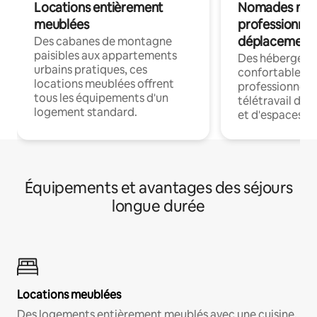
Locations entièrement
Nomades num
meublées
professionnel
déplacement
Des cabanes de montagne
paisibles aux appartements
Des hébergem
urbains pratiques, ces
confortables p
locations meublées offrent
professionnels
tous les équipements d'un
télétravail dis
logement standard.
et d'espaces de
Équipements et avantages des séjours
longue durée
Locations meublées
Des logements entièrement meublés avec une cuisine,