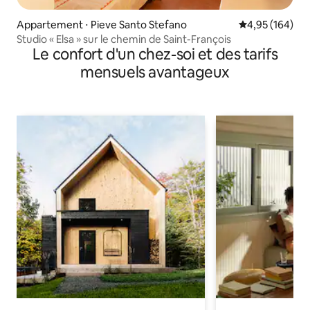
Appartement ⋅ Pieve Santo Stefano
Évaluation moy
4,95 (164)
Studio « Elsa » sur le chemin de Saint-François
Le confort d'un chez-soi et des tarifs
mensuels avantageux