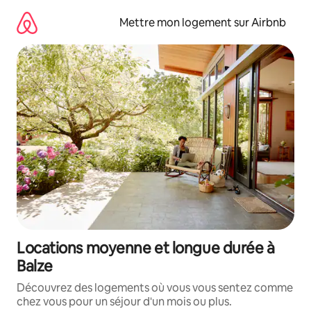
Aller
directement
Mettre mon logement sur Airbnb
au
contenu
Locations moyenne et longue durée à
Balze
Découvrez des logements où vous vous sentez comme
chez vous pour un séjour d'un mois ou plus.