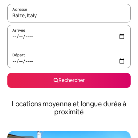
Adresse
Lorsque les résultats s'affichent, utilisez les flèches vers le hau
Arrivée
Départ
Rechercher
Locations moyenne et longue durée à
proximité