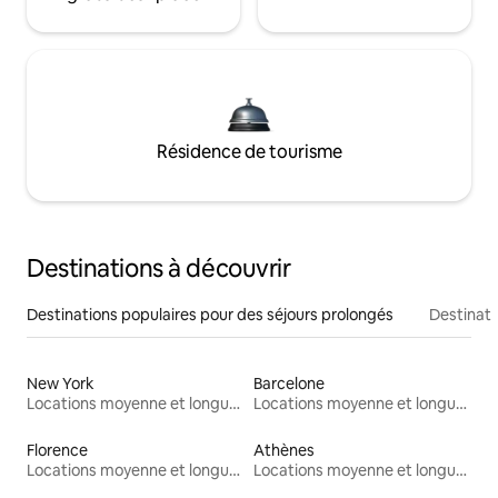
Résidence de tourisme
Destinations à découvrir
Destinations populaires pour des séjours prolongés
Destinati
New York
Barcelone
Locations moyenne et longue durée
Locations moyenne et longue durée
Florence
Athènes
Locations moyenne et longue durée
Locations moyenne et longue durée