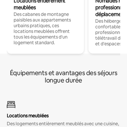
Locations entièrement
Nomades num
meublées
professionnel
déplacement
Des cabanes de montagne
paisibles aux appartements
Des hébergem
urbains pratiques, ces
confortables p
locations meublées offrent
professionnels
tous les équipements d'un
télétravail dis
logement standard.
et d'espaces de
Équipements et avantages des séjours
longue durée
Locations meublées
Des logements entièrement meublés avec une cuisine,