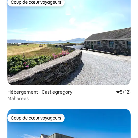
Coup de cœur voyageurs
Coup de cœur voyageurs
Hébergement ⋅ Castlegregory
Évaluation
5 (12)
Maharees
Coup de cœur voyageurs
Coup de cœur voyageurs