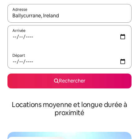
Adresse
Lorsque les résultats s'affichent, utilisez les flèches vers le hau
Arrivée
Départ
Rechercher
Locations moyenne et longue durée à
proximité