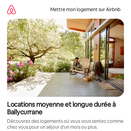
Aller
directement
Mettre mon logement sur Airbnb
au
contenu
Locations moyenne et longue durée à
Ballycurrane
Découvrez des logements où vous vous sentez comme
chez vous pour un séjour d'un mois ou plus.