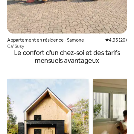
Appartement en résidence ⋅ Samone
Évaluation mo
4,95 (20)
Ca' Susy
Le confort d'un chez-soi et des tarifs
mensuels avantageux