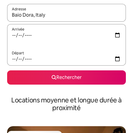
Adresse
Lorsque les résultats s'affichent, utilisez les flèches vers le hau
Arrivée
Départ
Rechercher
Locations moyenne et longue durée à
proximité