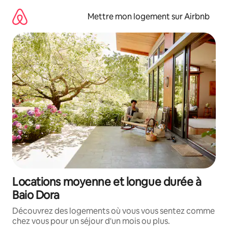
Aller
directement
Mettre mon logement sur Airbnb
au
contenu
Locations moyenne et longue durée à
Baio Dora
Découvrez des logements où vous vous sentez comme
chez vous pour un séjour d'un mois ou plus.