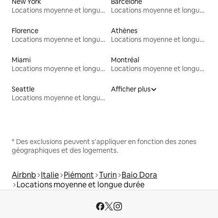
New York
Barcelone
Locations moyenne et longue durée
Locations moyenne et longue durée
Florence
Athènes
Locations moyenne et longue durée
Locations moyenne et longue durée
Miami
Montréal
Locations moyenne et longue durée
Locations moyenne et longue durée
Seattle
Afficher plus
Locations moyenne et longue durée
* Des exclusions peuvent s'appliquer en fonction des zones
géographiques et des logements.
Airbnb
Italie
Piémont
Turin
Baio Dora
Locations moyenne et longue durée