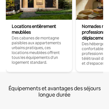
Locations entièrement
Nomades num
meublées
professionnel
déplacement
Des cabanes de montagne
paisibles aux appartements
Des hébergem
urbains pratiques, ces
confortables p
locations meublées offrent
professionnels
tous les équipements d'un
télétravail dis
logement standard.
et d'espaces de
Équipements et avantages des séjours
longue durée