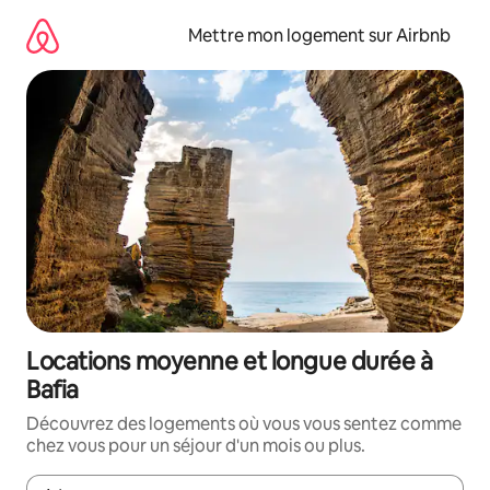
Aller
directement
Mettre mon logement sur Airbnb
au
contenu
Locations moyenne et longue durée à
Bafia
Découvrez des logements où vous vous sentez comme
chez vous pour un séjour d'un mois ou plus.