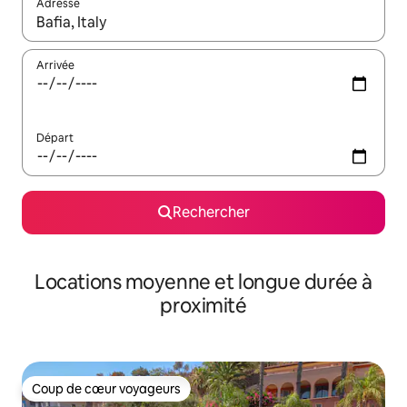
Adresse
Lorsque les résultats s'affichent, utilisez les flèches vers le hau
Arrivée
Départ
Rechercher
Locations moyenne et longue durée à
proximité
Coup de cœur voyageurs
Coup de cœur voyageurs