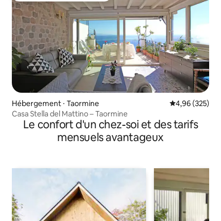
Hébergement ⋅ Taormine
Évaluation moy
4,96 (325)
Casa Stella del Mattino – Taormine
Le confort d'un chez-soi et des tarifs
mensuels avantageux