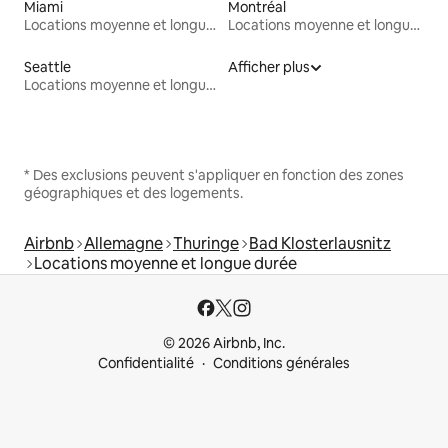
Miami
Montréal
Locations moyenne et longue durée
Locations moyenne et longue durée
Seattle
Afficher plus
Locations moyenne et longue durée
* Des exclusions peuvent s'appliquer en fonction des zones
géographiques et des logements.
Airbnb
Allemagne
Thuringe
Bad Klosterlausnitz
Locations moyenne et longue durée
© 2026 Airbnb, Inc.
Confidentialité
Conditions générales