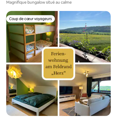
Magnifique bungalow situé au calme
Coup de cœur voyageurs
Coup de cœur voyageurs