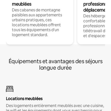
meublées
professionnel
déplacement
Des cabanes de montagne
paisibles aux appartements
Des hébergem
urbains pratiques, ces
confortables p
locations meublées offrent
professionnels
tous les équipements d'un
télétravail dis
logement standard.
et d'espaces de
Équipements et avantages des séjours
longue durée
Locations meublées
Des logements entièrement meublés avec une cuisine,
le wifi et les équipements dont vous avez besoin pour