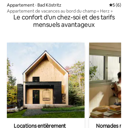
Appartement ⋅ Bad Köstritz
Évaluatio
5 (6)
Appartement de vacances au bord du champ « Herz »
Le confort d'un chez-soi et des tarifs
mensuels avantageux
Locations entièrement
Nomades num