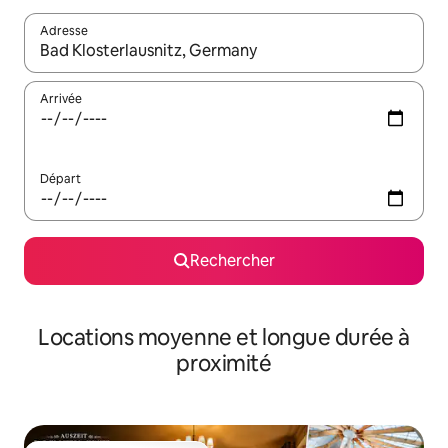
Adresse
Lorsque les résultats s'affichent, utilisez les flèches vers le hau
Arrivée
Départ
Rechercher
Locations moyenne et longue durée à
proximité