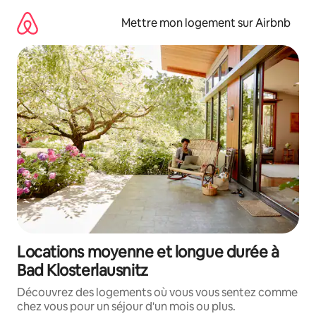
Aller
directement
Mettre mon logement sur Airbnb
au
contenu
Locations moyenne et longue durée à
Bad Klosterlausnitz
Découvrez des logements où vous vous sentez comme
chez vous pour un séjour d'un mois ou plus.