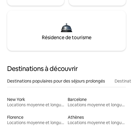
Résidence de tourisme
Destinations à découvrir
Destinations populaires pour des séjours prolongés
Destinati
New York
Barcelone
Locations moyenne et longue durée
Locations moyenne et longue durée
Florence
Athènes
Locations moyenne et longue durée
Locations moyenne et longue durée