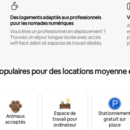
Des logements adaptés aux professionnels
V
pour les nomades numériques
A
Vous êtes un professionnel en déplacement ?
e
Trouvez un séjour longue durée avec accès
p
wifi haut débit et espaces de travail dédiés.
p
pulaires pour des locations moyenne 
Espace de
Stationnemen
Animaux
travail pour
gratuit sur
acceptés
ordinateur
place