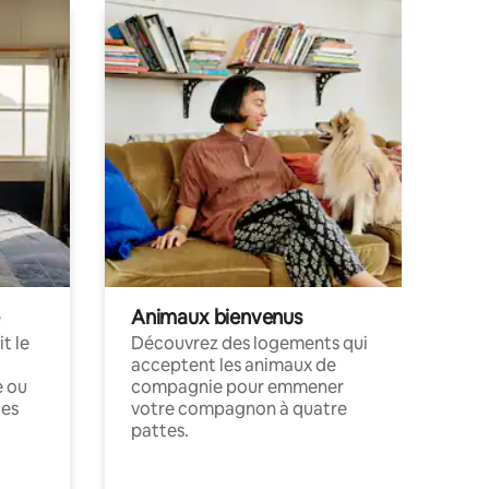
Animaux bienvenus
t le
Découvrez des logements qui
acceptent les animaux de
e ou
compagnie pour emmener
ces
votre compagnon à quatre
pattes.
.