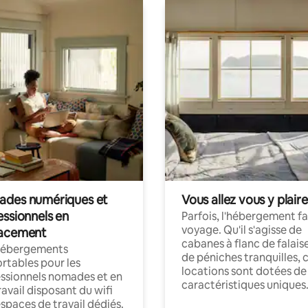
des numériques et
Vous allez vous y plaire
essionnels en
Parfois, l'hébergement fai
voyage. Qu'il s'agisse de
acement
cabanes à flanc de falais
hébergements
de péniches tranquilles, 
rtables pour les
locations sont dotées de
ssionnels nomades et en
caractéristiques uniques
ravail disposant du wifi
espaces de travail dédiés.