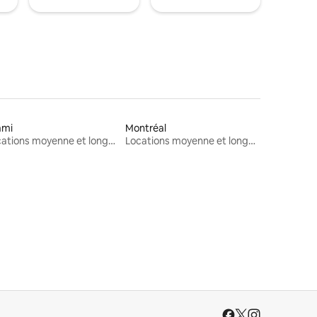
ami
Montréal
Locations moyenne et longue durée
Locations moyenne et longue durée