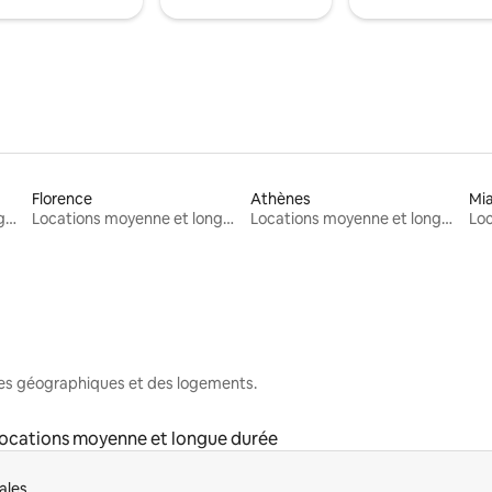
Florence
Athènes
Mi
Locations moyenne et longue durée
Locations moyenne et longue durée
Locations moyenne et longue durée
nes géographiques et des logements.
ocations moyenne et longue durée
ales