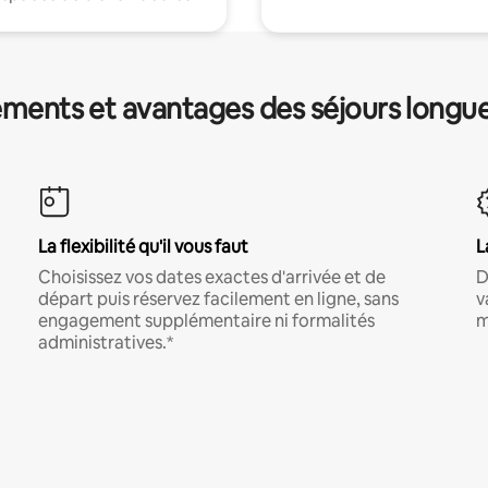
ments et avantages des séjours longu
La flexibilité qu'il vous faut
L
Choisissez vos dates exactes d'arrivée et de
D
départ puis réservez facilement en ligne, sans
v
engagement supplémentaire ni formalités
m
administratives.*