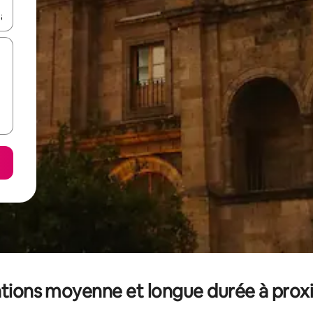
hes vers le haut et vers le bas pour les parcourir ou en appuyant et en fai
tions moyenne et longue durée à prox