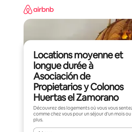
Aller
directement
au
contenu
Locations moyenne et
longue durée à
Asociación de
Propietarios y Colonos
Huertas el Zamorano
Découvrez des logements où vous vous sente
comme chez vous pour un séjour d'un mois ou
plus.