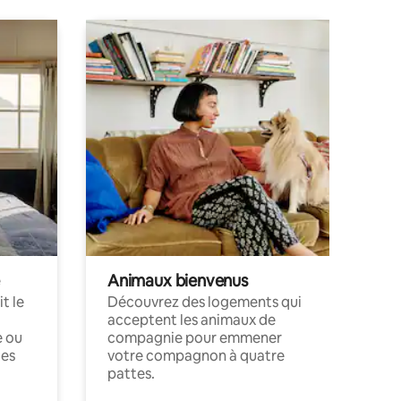
Animaux bienvenus
t le
Découvrez des logements qui
acceptent les animaux de
e ou
compagnie pour emmener
ces
votre compagnon à quatre
pattes.
.