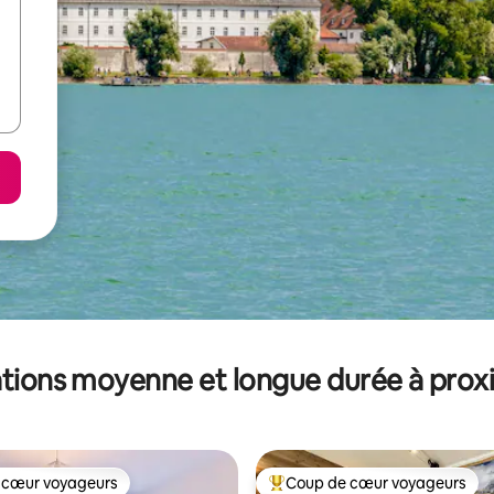
tions moyenne et longue durée à prox
 cœur voyageurs
Coup de cœur voyageurs
 cœur voyageurs
Coups de cœur voyageurs les p