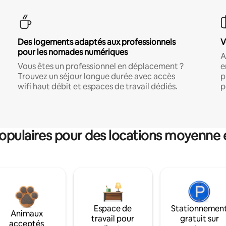
Des logements adaptés aux professionnels
V
pour les nomades numériques
A
Vous êtes un professionnel en déplacement ?
e
Trouvez un séjour longue durée avec accès
p
wifi haut débit et espaces de travail dédiés.
p
pulaires pour des locations moyenne 
Espace de
Stationnemen
Animaux
travail pour
gratuit sur
acceptés