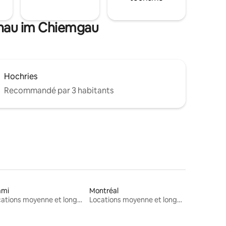
schau im Chiemgau
Hochries
Recommandé par 3 habitants
ami
Montréal
Locations moyenne et longue durée
Locations moyenne et longue durée