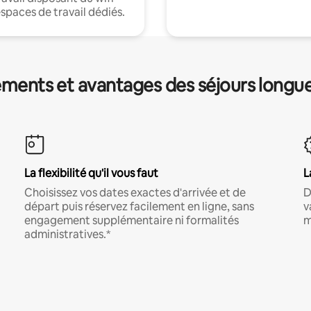
espaces de travail dédiés.
ments et avantages des séjours longu
La flexibilité qu'il vous faut
L
Choisissez vos dates exactes d'arrivée et de
D
départ puis réservez facilement en ligne, sans
v
engagement supplémentaire ni formalités
m
administratives.*