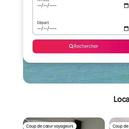
Départ
Rechercher
Loca
Coup de cœur voyageurs
Coup de
Coup de cœur voyageurs
Coup de