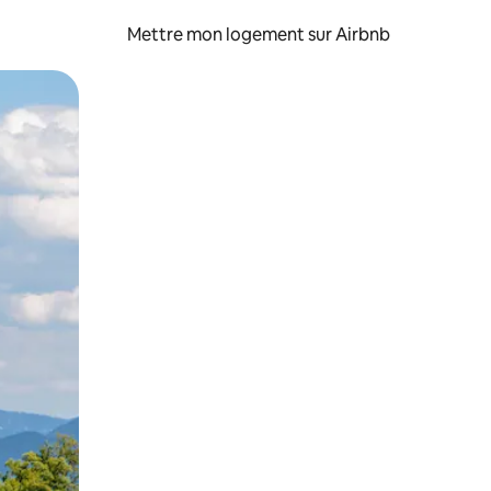
Mettre mon logement sur Airbnb
sant glisser.