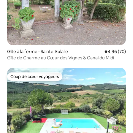
Gîte à la ferme ⋅ Sainte-Eulalie
Évaluation mo
4,96 (70)
Gîte de Charme au Cœur des Vignes & Canal du Midi
Coup de cœur voyageurs
Coup de cœur voyageurs