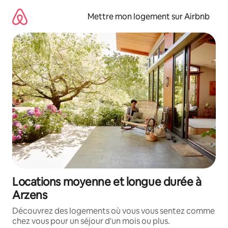
Aller
directement
Mettre mon logement sur Airbnb
au
contenu
Locations moyenne et longue durée à
Arzens
Découvrez des logements où vous vous sentez comme
chez vous pour un séjour d'un mois ou plus.