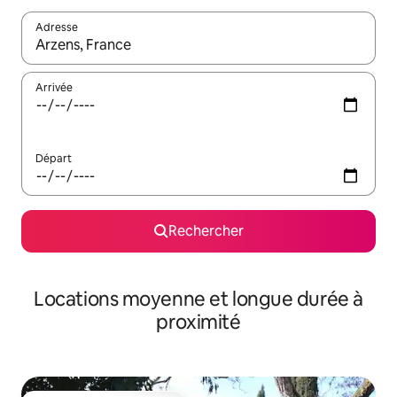
Adresse
Lorsque les résultats s'affichent, utilisez les flèches vers le hau
Arrivée
Départ
Rechercher
Locations moyenne et longue durée à
proximité