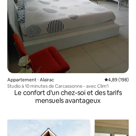
Appartement ⋅ Alairac
Évaluation moy
4,89 (198)
Studio à 10 minutes de Carcassonne - avec Clim'!
Le confort d'un chez-soi et des tarifs
mensuels avantageux