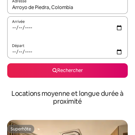
Adresse
Lorsque les résultats s'affichent, utilisez les flèches vers le hau
Arrivée
Départ
Rechercher
Locations moyenne et longue durée à
proximité
Superhôte
Superhôte