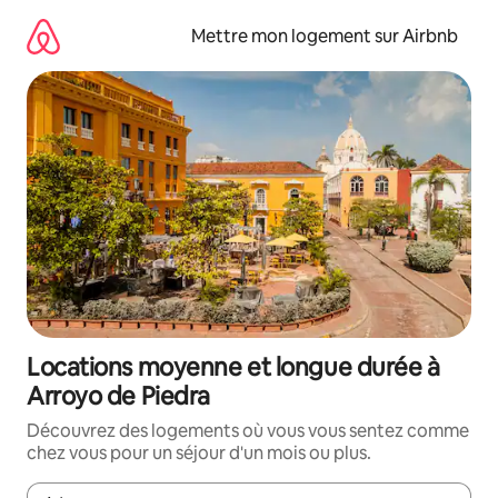
Aller
directement
Mettre mon logement sur Airbnb
au
contenu
Locations moyenne et longue durée à
Arroyo de Piedra
Découvrez des logements où vous vous sentez comme
chez vous pour un séjour d'un mois ou plus.