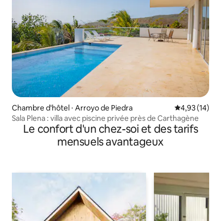
Chambre d'hôtel ⋅ Arroyo de Piedra
Évaluation mo
4,93 (14)
Sala Plena : villa avec piscine privée près de Carthagène
Le confort d'un chez-soi et des tarifs
mensuels avantageux