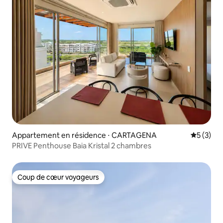
Appartement en résidence ⋅ CARTAGENA
Évaluatio
5 (3)
PRIVE Penthouse Baia Kristal 2 chambres
Coup de cœur voyageurs
Coup de cœur voyageurs