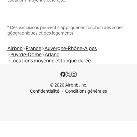
Locations moyenne et longue durée
* Des exclusions peuvent s'appliquer en fonction des zones
géographiques et des logements.
Airbnb
France
Auvergne-Rhône-Alpes
Puy-de-Dôme
Arlanc
Locations moyenne et longue durée
© 2026 Airbnb, Inc.
Confidentialité
Conditions générales