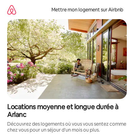
Aller
directement
Mettre mon logement sur Airbnb
au
contenu
Locations moyenne et longue durée à
Arlanc
Découvrez des logements où vous vous sentez comme
chez vous pour un séjour d'un mois ou plus.