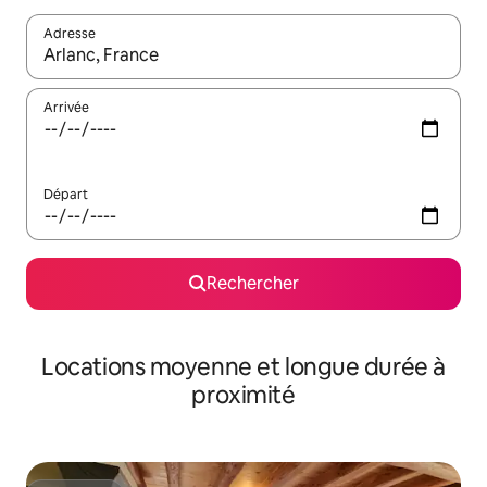
Adresse
Lorsque les résultats s'affichent, utilisez les flèches vers le hau
Arrivée
Départ
Rechercher
Locations moyenne et longue durée à
proximité