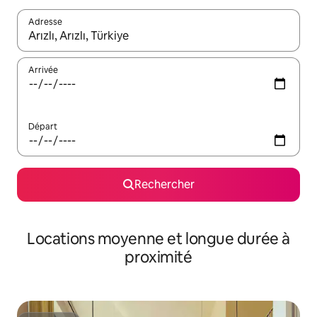
Adresse
Lorsque les résultats s'affichent, utilisez les flèches vers le hau
Arrivée
Départ
Rechercher
Locations moyenne et longue durée à
proximité