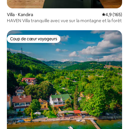
Villa ⋅ Kandıra
Évaluation mo
4,9 (165)
HAVEN Villa tranquille avec vue sur la montagne et la forêt
Coup de cœur voyageurs
Coup de cœur voyageurs