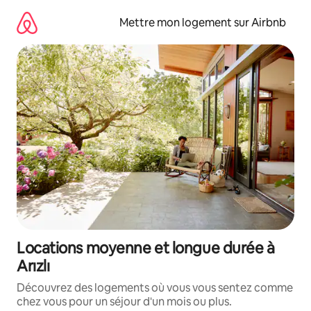
Aller
directement
Mettre mon logement sur Airbnb
au
contenu
Locations moyenne et longue durée à
Arızlı
Découvrez des logements où vous vous sentez comme
chez vous pour un séjour d'un mois ou plus.