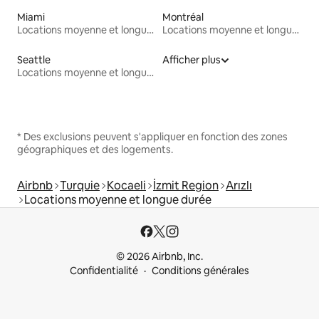
Miami
Montréal
Locations moyenne et longue durée
Locations moyenne et longue durée
Seattle
Afficher plus
Locations moyenne et longue durée
* Des exclusions peuvent s'appliquer en fonction des zones
géographiques et des logements.
Airbnb
Turquie
Kocaeli
İzmit Region
Arızlı
Locations moyenne et longue durée
© 2026 Airbnb, Inc.
Confidentialité
Conditions générales