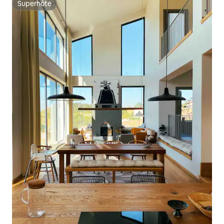
Superhôte
Superhôte