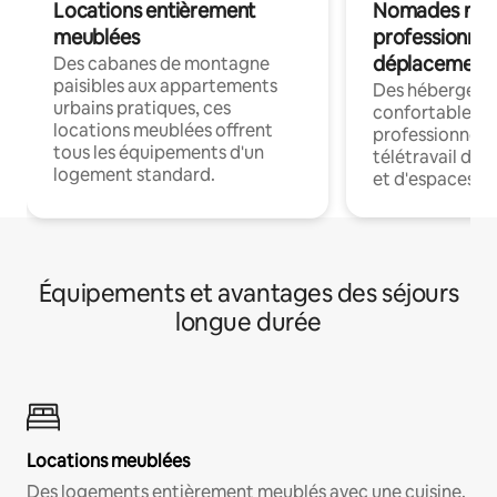
Locations entièrement
Nomades num
meublées
professionnel
déplacement
Des cabanes de montagne
paisibles aux appartements
Des hébergem
urbains pratiques, ces
confortables p
locations meublées offrent
professionnels
tous les équipements d'un
télétravail dis
logement standard.
et d'espaces de
Équipements et avantages des séjours
longue durée
Locations meublées
Des logements entièrement meublés avec une cuisine,