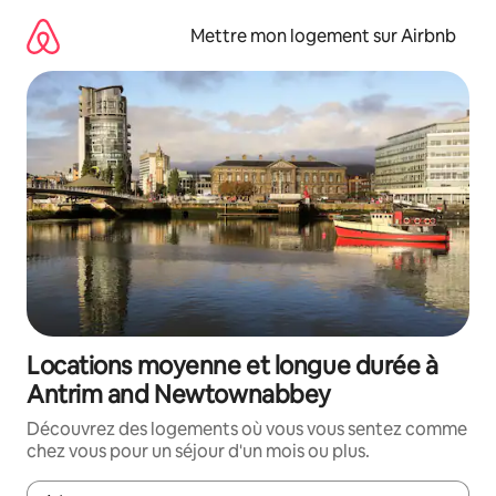
Aller
directement
Mettre mon logement sur Airbnb
au
contenu
Locations moyenne et longue durée à
Antrim and Newtownabbey
Découvrez des logements où vous vous sentez comme
chez vous pour un séjour d'un mois ou plus.