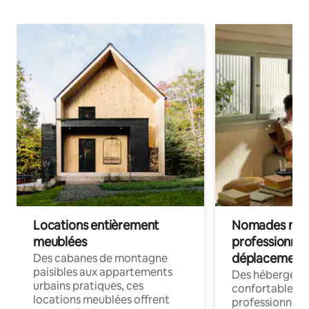
Locations entièrement
Nomades num
meublées
professionnel
déplacement
Des cabanes de montagne
paisibles aux appartements
Des hébergem
urbains pratiques, ces
confortables p
locations meublées offrent
professionnels