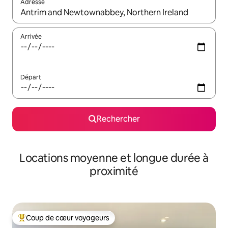
Adresse
Lorsque les résultats s'affichent, utilisez les flèches vers le hau
Arrivée
Départ
Rechercher
Locations moyenne et longue durée à
proximité
Coup de cœur voyageurs
Coups de cœur voyageurs les plus appréciés