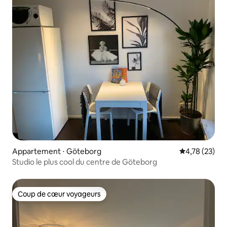
Appartement ⋅ Göteborg
Évaluation mo
4,78 (23)
Studio le plus cool du centre de Göteborg
Coup de cœur voyageurs
Coup de cœur voyageurs