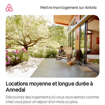
Aller
directement
Mettre mon logement sur Airbnb
au
contenu
Locations moyenne et longue durée à
Annedal
Découvrez des logements où vous vous sentez comme
chez vous pour un séjour d'un mois ou plus.