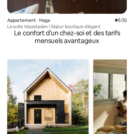
Appartement ⋅ Haga
Évaluatio
5 (5)
La suite Vasastaden | Séjour boutique élégant
Le confort d'un chez-soi et des tarifs
mensuels avantageux