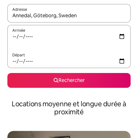
Adresse
Lorsque les résultats s'affichent, utilisez les flèches vers le hau
Arrivée
Départ
Rechercher
Locations moyenne et longue durée à
proximité