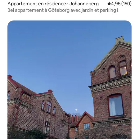
Appartement en résidence ⋅ Johanneberg
Évaluation moy
4,95 (150)
Bel appartement à Göteborg avec jardin et parking !