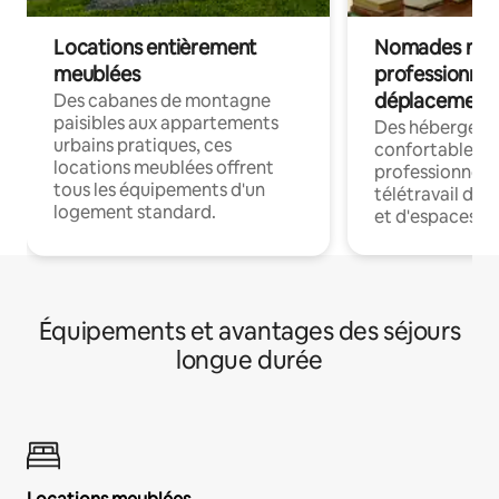
Locations entièrement
Nomades num
meublées
professionnel
déplacement
Des cabanes de montagne
paisibles aux appartements
Des hébergem
urbains pratiques, ces
confortables p
locations meublées offrent
professionnels
tous les équipements d'un
télétravail dis
logement standard.
et d'espaces de
Équipements et avantages des séjours
longue durée