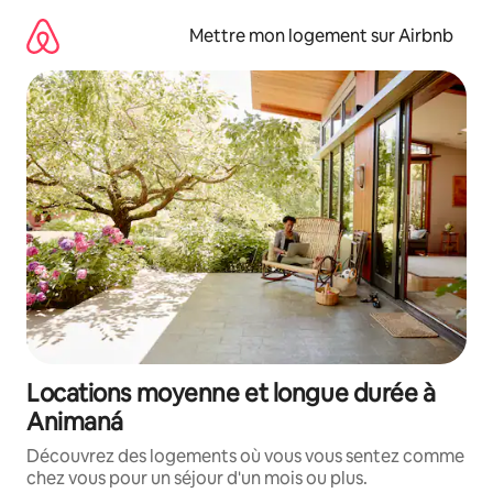
Aller
directement
Mettre mon logement sur Airbnb
au
contenu
Locations moyenne et longue durée à
Animaná
Découvrez des logements où vous vous sentez comme
chez vous pour un séjour d'un mois ou plus.