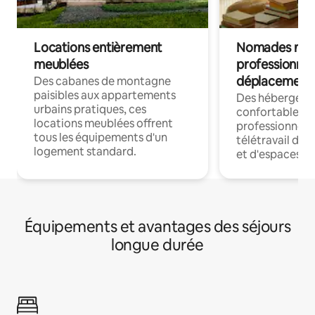
Locations entièrement
Nomades num
meublées
professionnel
déplacement
Des cabanes de montagne
paisibles aux appartements
Des hébergem
urbains pratiques, ces
confortables p
locations meublées offrent
professionnels
tous les équipements d'un
télétravail dis
logement standard.
et d'espaces de
Équipements et avantages des séjours
longue durée