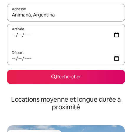
Adresse
Lorsque les résultats s'affichent, utilisez les flèches vers le hau
Arrivée
Départ
Rechercher
Locations moyenne et longue durée à
proximité