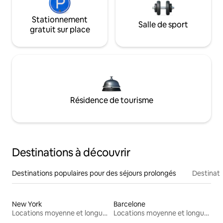
Stationnement
Salle de sport
gratuit sur place
Résidence de tourisme
Destinations à découvrir
Destinations populaires pour des séjours prolongés
Destinati
New York
Barcelone
Locations moyenne et longue durée
Locations moyenne et longue durée