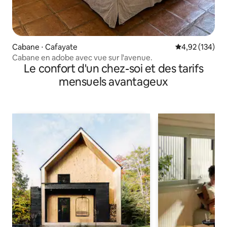
Cabane ⋅ Cafayate
Évaluation moy
4,92 (134)
Cabane en adobe avec vue sur l'avenue.
Le confort d'un chez-soi et des tarifs
mensuels avantageux