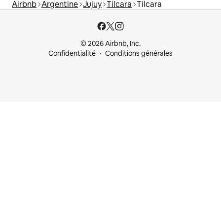
Airbnb
Argentine
Jujuy
Tilcara
Tilcara
© 2026 Airbnb, Inc.
Confidentialité
Conditions générales