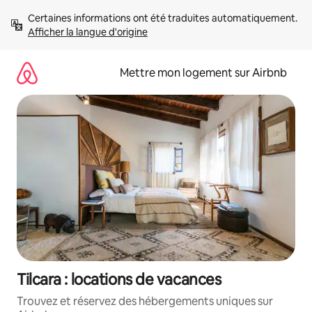
Aller
Certaines informations ont été traduites automatiquement. 
directement
Afficher la langue d'origine
au
contenu
Mettre mon logement sur Airbnb
Tilcara : locations de vacances
Trouvez et réservez des hébergements uniques sur