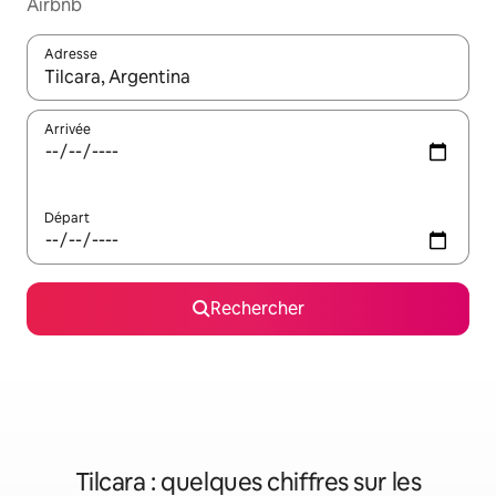
Airbnb
Adresse
Lorsque les résultats s'affichent, utilisez les flèches vers le hau
Arrivée
Départ
Rechercher
Tilcara : quelques chiffres sur les