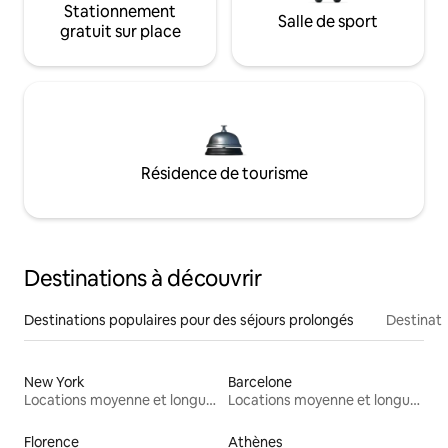
Stationnement
Salle de sport
gratuit sur place
Résidence de tourisme
Destinations à découvrir
Destinations populaires pour des séjours prolongés
Destinati
New York
Barcelone
Locations moyenne et longue durée
Locations moyenne et longue durée
Florence
Athènes