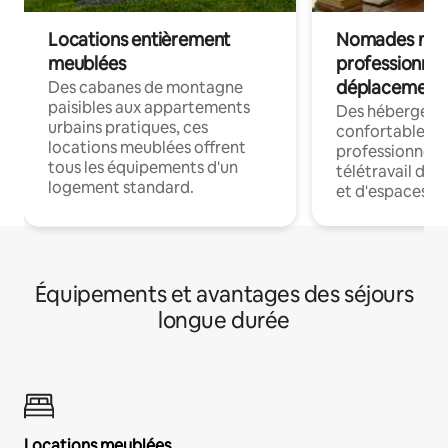
Locations entièrement
Nomades num
meublées
professionnel
déplacement
Des cabanes de montagne
paisibles aux appartements
Des hébergem
urbains pratiques, ces
confortables p
locations meublées offrent
professionnels
tous les équipements d'un
télétravail dis
logement standard.
et d'espaces de
Équipements et avantages des séjours
longue durée
Locations meublées