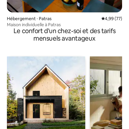
Hébergement ⋅ Patras
Évaluation mo
4,99 (77)
Maison individuelle à Patras
Le confort d'un chez-soi et des tarifs
mensuels avantageux