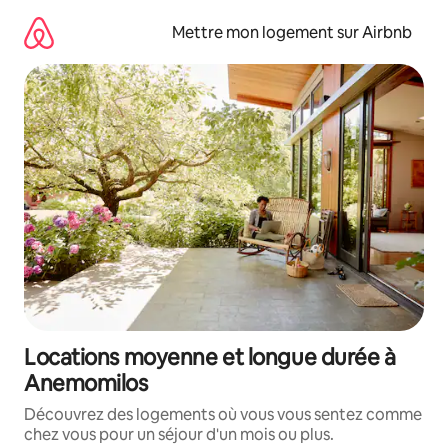
Aller
directement
Mettre mon logement sur Airbnb
au
contenu
Locations moyenne et longue durée à
Anemomilos
Découvrez des logements où vous vous sentez comme
chez vous pour un séjour d'un mois ou plus.