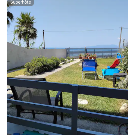
Superhôte
Superhôte