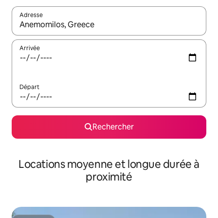
Adresse
Lorsque les résultats s'affichent, utilisez les flèches vers le hau
Arrivée
Départ
Rechercher
Locations moyenne et longue durée à
proximité