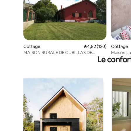
Cottage
Évaluation moyenne sur
4,82 (120)
Cottage
MAISON RURALE DE CUBILLAS DE
Maison La
Le confor
CERRATO