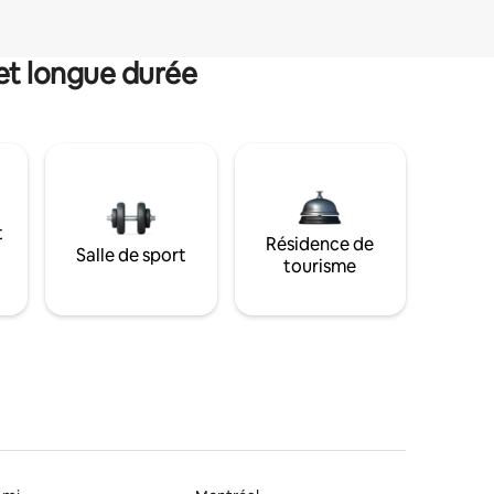
et longue durée
t
Résidence de
Salle de sport
tourisme