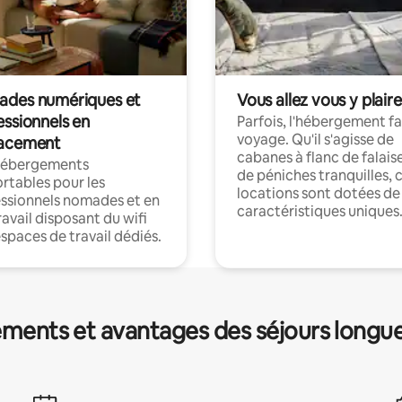
des numériques et
Vous allez vous y plaire
essionnels en
Parfois, l'hébergement fai
voyage. Qu'il s'agisse de
acement
cabanes à flanc de falais
hébergements
de péniches tranquilles, 
rtables pour les
locations sont dotées de
ssionnels nomades et en
caractéristiques uniques
ravail disposant du wifi
espaces de travail dédiés.
ments et avantages des séjours longu