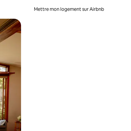
Mettre mon logement sur Airbnb
sant glisser.