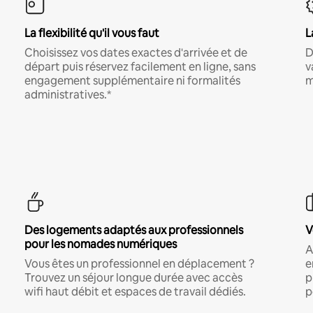
La flexibilité qu'il vous faut
L
Choisissez vos dates exactes d'arrivée et de
D
départ puis réservez facilement en ligne, sans
v
engagement supplémentaire ni formalités
m
administratives.*
Des logements adaptés aux professionnels
V
pour les nomades numériques
A
Vous êtes un professionnel en déplacement ?
e
Trouvez un séjour longue durée avec accès
p
wifi haut débit et espaces de travail dédiés.
p