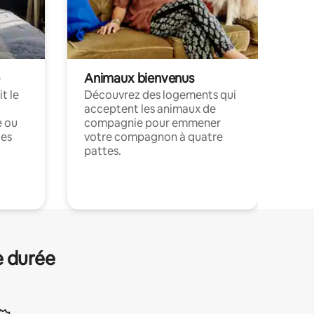
Animaux bienvenus
t le
Découvrez des logements qui
acceptent les animaux de
e ou
compagnie pour emmener
ces
votre compagnon à quatre
pattes.
.
e durée