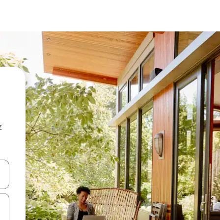
z
hes vers le haut et vers le bas pour les parcourir ou en appuyant et en fai