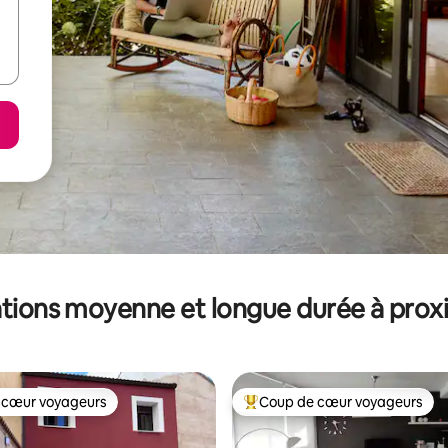
tions moyenne et longue durée à prox
 cœur voyageurs
Coup de cœur voyageurs
 cœur voyageurs
Coups de cœur voyageurs les p