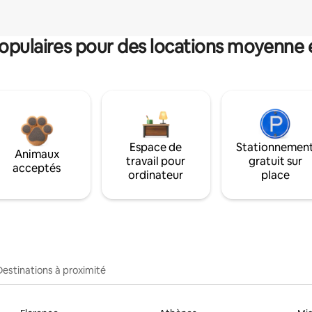
pulaires pour des locations moyenne 
Espace de
Stationnemen
Animaux
travail pour
gratuit sur
acceptés
ordinateur
place
Destinations à proximité